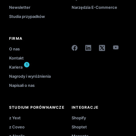
Newsletter
Narzędzia E-Commerce
Studia przypadków
FIRMA
O nas
Kontakt
1
Kariera
Nagrody i wyróżnienia
Napisali o nas
STUDIUM PORÓWNAWCZE
INTEGRACJE
z Yext
Shopify
z Coveo
Shoptet
z Algolia
Magento