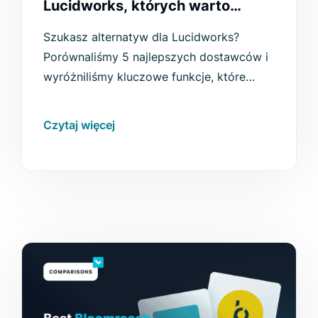
Lucidworks, których warto
rozważyć przed zmianą
Szukasz alternatyw dla Lucidworks?
Porównaliśmy 5 najlepszych dostawców i
wyróżniliśmy kluczowe funkcje, które
warto wziąć pod uwagę.
Czytaj więcej