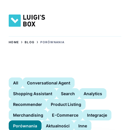
›
›
HOME
BLOG
PORÓWNANIA
All
Conversational Agent
Shopping Assistant
Search
Analytics
Recommender
Product Listing
Merchandising
E-Commerce
Integracje
Porównania
Aktualności
Inne