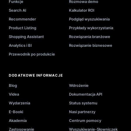
Funkcje
Rozmowa demo
Search AI
Kalkulator ROI
Recommender
Podgląd wyszukiwania
Product Listing
Przykłady wykorzystania
Shopping Assistant
Rozwiązania branżowe
Analytics i BI
Rozwiązanie biznesowe
Przewodnik po produkcie
DODATKOWE INFORMACJE
Blog
Wdrożenie
Videa
Dokumentacja API
Wydarzenia
Status systemu
E-Booki
Nasi partnerzy
Akademia
Centrum pomocy
Zastosowanie
Wyszukiwanie-Słowniczek