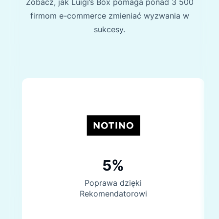
Zobacz, jak Luigi’s Box pomaga ponad 3 500
firmom e-commerce zmieniać wyzwania w
sukcesy.
5%
Poprawa dzięki
Rekomendatorowi