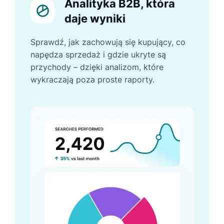
Analityka B2B, która
daje wyniki
Sprawdź, jak zachowują się kupujący, co
napędza sprzedaż i gdzie ukryte są
przychody – dzięki analizom, które
wykraczają poza proste raporty.