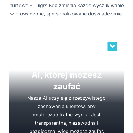
hurtowe – Luigi’s Box zmienia każde wyszukiwanie
w prowadzone, spersonalizowane doświadczenie.
AI, której możesz
zaufać
Nasza AI uczy się z rzeczywistego
zachowania klientów, aby
dostarczać trafne wyniki. Jest
transparentna, niezawodna i
bezpieczna, więc możesz zaufać