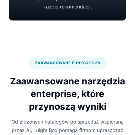
każdej rekomendacji.
ZAAWANSOWANE FUNKCJE B2B
Zaawansowane narzędzia
enterprise, które
przynoszą wyniki
Od złożonych katalogów po sprzedaż wspieraną
przez AI, Luigi’s Box pomaga firmom upraszczać