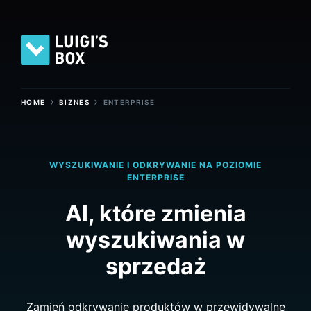
›
›
HOME
BIZNES
ENTERPRISE
WYSZUKIWANIE I ODKRYWANIE NA POZIOMIE
ENTERPRISE
AI, które zmienia
wyszukiwania w
sprzedaż
Zamień odkrywanie produktów w przewidywalne