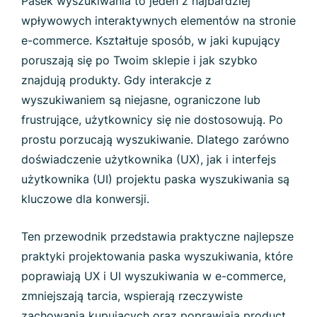
Pasek wyszukiwania to jeden z najbardziej
wpływowych interaktywnych elementów na stronie
e-commerce. Kształtuje sposób, w jaki kupujący
poruszają się po Twoim sklepie i jak szybko
znajdują produkty. Gdy interakcje z
wyszukiwaniem są niejasne, ograniczone lub
frustrujące, użytkownicy się nie dostosowują. Po
prostu porzucają wyszukiwanie. Dlatego zarówno
doświadczenie użytkownika (UX), jak i interfejs
użytkownika (UI) projektu paska wyszukiwania są
kluczowe dla konwersji.
Ten przewodnik przedstawia praktyczne najlepsze
praktyki projektowania paska wyszukiwania, które
poprawiają UX i UI wyszukiwania w e-commerce,
zmniejszają tarcia, wspierają rzeczywiste
zachowania kupujących oraz poprawiają product