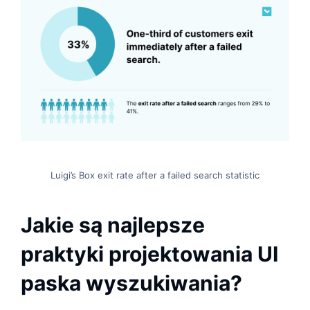
Luigi’s Box exit rate after a failed search statistic
Jakie są najlepsze
praktyki projektowania UI
paska wyszukiwania?