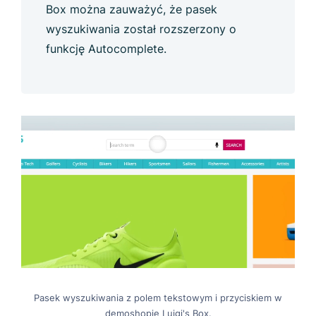
Box można zauważyć, że pasek
wyszukiwania został rozszerzony o
funkcję Autocomplete.
Pasek wyszukiwania z polem tekstowym i przyciskiem w
demoshopie Luigi's Box.