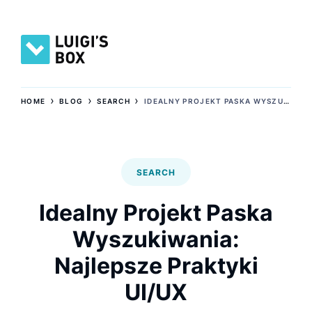
›
›
›
HOME
BLOG
SEARCH
IDEALNY PROJEKT PASKA WYSZUKIWANIA: NAJLEPSZE PRAKTYKI UI/UX
SEARCH
Idealny Projekt Paska
Wyszukiwania:
Najlepsze Praktyki
UI/UX