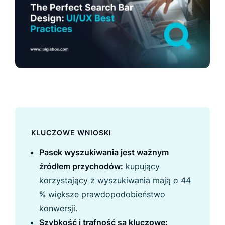
KLUCZOWE WNIOSKI
Pasek wyszukiwania jest ważnym
źródłem przychodów:
kupujący
korzystający z wyszukiwania mają o 44
% większe prawdopodobieństwo
konwersji.
Szybkość i trafność są kluczowe: