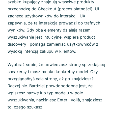
szybko kupujący znajdują właściwe produkty i
przechodzą do Checkout (proces płatności). UI
zachęca użytkowników do interakcji. UX
zapewnia, że ta interakcja prowadzi do trafnych
wyników. Gdy oba elementy działają razem,
wyszukiwanie jest intuicyjne, wspiera product
discovery i pomaga zamieniać użytkowników z
wysoką intencją zakupu w klientów.
Wyobraź sobie, że odwiedzasz stronę sprzedającą
sneakersy i masz na oku konkretny model. Czy
przeglądałbyś całą stronę, aż go znajdziesz?
Raczej nie. Bardziej prawdopodobne jest, że
wpiszesz nazwę lub typ modelu w pole
wyszukiwania, naciśniesz Enter i voilà, znajdziesz
to, czego szukasz.