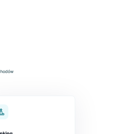
wyższych przychodów