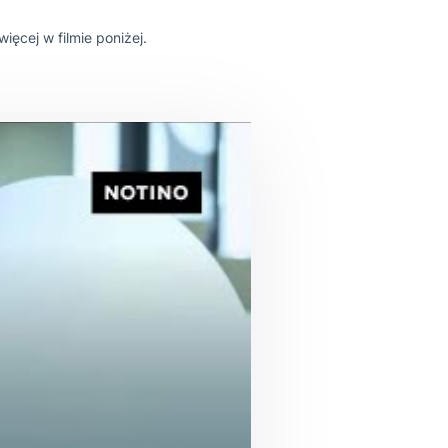
erce Notino mówią
Box. Zobacz więcej w filmie poniżej.