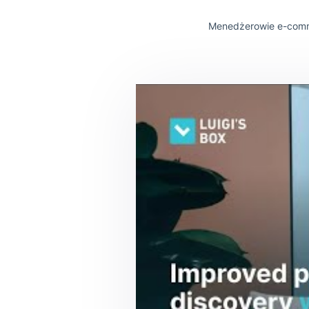
Zobacz, co
Menedżerowie e-