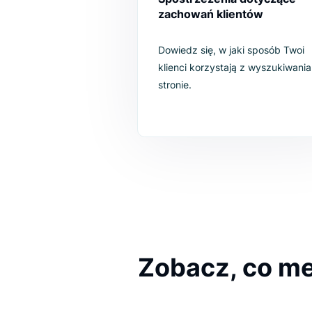
Spostrzeżenia dotycz
zachowań klientów
Dowiedz się, w jaki sposób
klienci korzystają z wyszu
stronie.