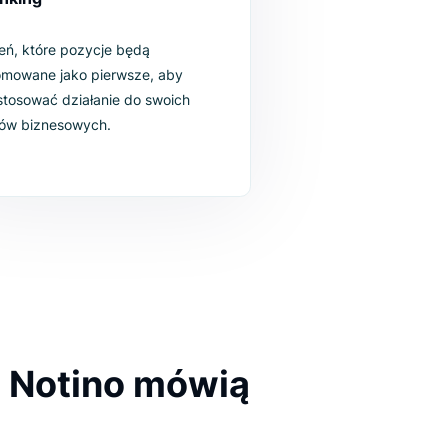
Ranking
Oceń, które pozycje będą
promowane jako pierwsze, aby
dostosować działanie do swoich
celów biznesowych.