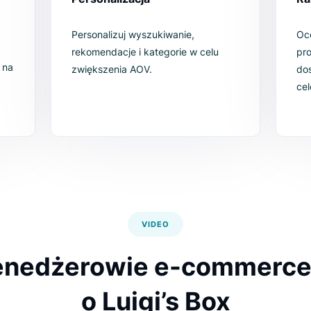
ące
Personalizacja
Personalizuj wyszukiwanie,
 Twoi
rekomendacje i kategorie w celu
kiwania na
zwiększenia AOV.