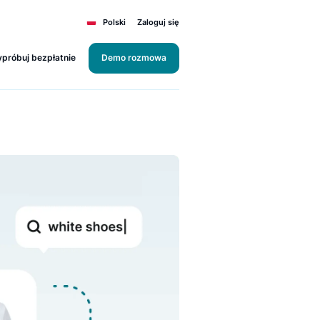
Polski
Zaloguj się
Wypróbuj bezpłatnie
Demo rozmowa