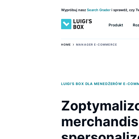
Wypróbuj nasz
Search Grader
i sprawd
Produkt
›
HOME
MANAGER E-COMMERCE
LUIGI'S BOX DLA MENEDŻERÓW
Zoptymal
merchandi