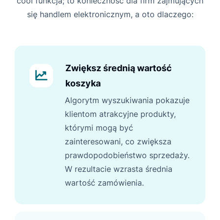
cool funkcja; to konieczność dla firm zajmujących
się handlem elektronicznym, a oto dlaczego:
Zwiększ średnią wartość
koszyka
Algorytm wyszukiwania pokazuje
klientom atrakcyjne produkty,
którymi mogą być
zainteresowani, co zwiększa
prawdopodobieństwo sprzedaży.
W rezultacie wzrasta średnia
wartość zamówienia.