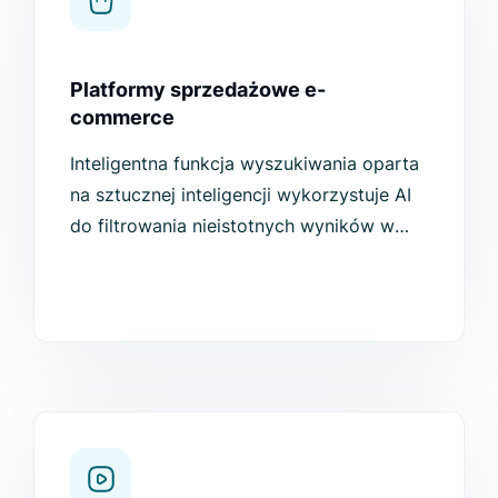
Platformy sprzedażowe e-
commerce
Inteligentna funkcja wyszukiwania oparta
na sztucznej inteligencji wykorzystuje AI
do filtrowania nieistotnych wyników w
celu uzyskania lepszego doświadczenia
cyfrowego, skrócenia czasu
wyszukiwania i zwiększenia zadowolenie
użytkowników.