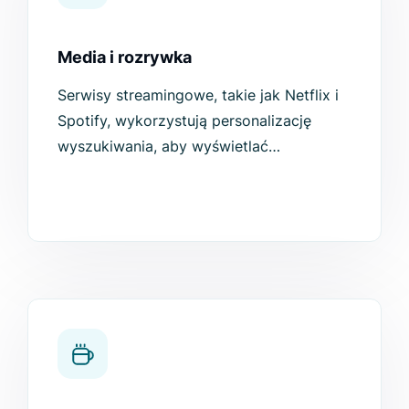
Media i rozrywka
Serwisy streamingowe, takie jak Netflix i
Spotify, wykorzystują personalizację
wyszukiwania, aby wyświetlać
użytkownikom różne treści w oparciu o
ich zainteresowania. Netflix wykorzystuje
dane o oglądalności, historię
wyszukiwania, dane o ocenach...