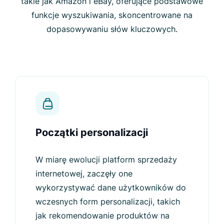
takie jak Amazon i eBay, oferujące podstawowe
funkcje wyszukiwania, skoncentrowane na
dopasowywaniu słów kluczowych.
Początki personalizacji
W miarę ewolucji platform sprzedaży
internetowej, zaczęły one
wykorzystywać dane użytkowników do
wczesnych form personalizacji, takich
jak rekomendowanie produktów na