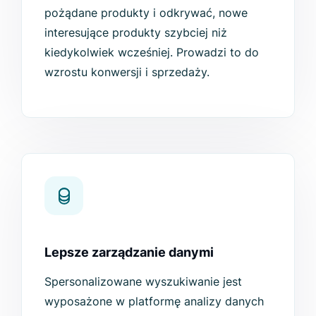
pożądane produkty i odkrywać, nowe
interesujące produkty szybciej niż
kiedykolwiek wcześniej. Prowadzi to do
wzrostu konwersji i sprzedaży.
Lepsze zarządzanie danymi
Spersonalizowane wyszukiwanie jest
wyposażone w platformę analizy danych