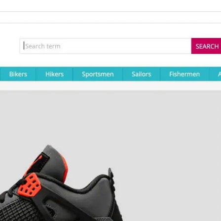
ni umiejętności w zakresie kodowania.