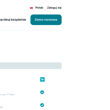
Polski
Zaloguj się
Wypróbuj bezpłatnie
Demo rozmowa