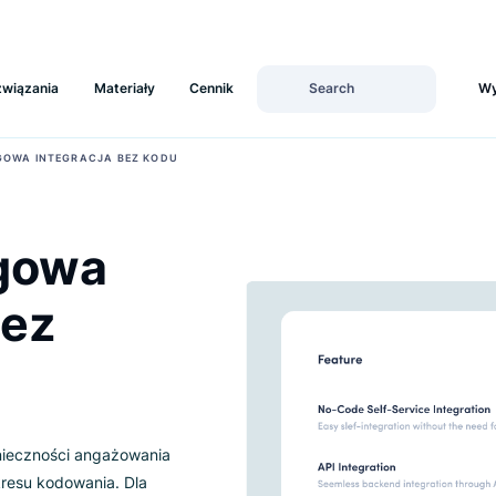
Rozwiązania
Materiały
Cennik
OBSŁUGOWA INTEGRACJA BEZ KODU
ługowa
a Bez