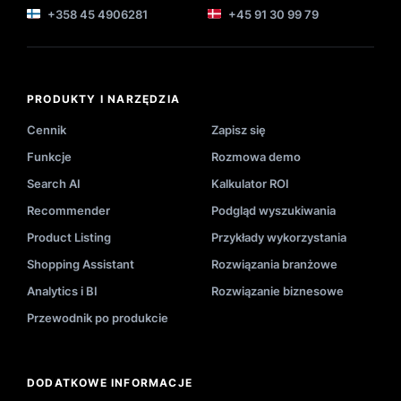
+358 45 4906281
+45 91 30 99 79
PRODUKTY I NARZĘDZIA
Cennik
Zapisz się
Funkcje
Rozmowa demo
Search AI
Kalkulator ROI
Recommender
Podgląd wyszukiwania
Product Listing
Przykłady wykorzystania
Shopping Assistant
Rozwiązania branżowe
Analytics i BI
Rozwiązanie biznesowe
Przewodnik po produkcie
DODATKOWE INFORMACJE