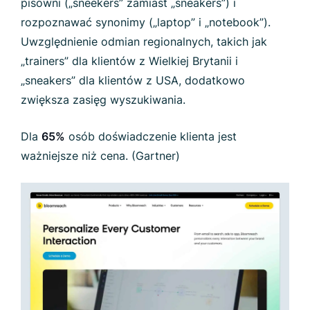
pisowni („sneekers” zamiast „sneakers”) i
rozpoznawać synonimy („laptop” i „notebook”).
Uwzględnienie odmian regionalnych, takich jak
„trainers” dla klientów z Wielkiej Brytanii i
„sneakers” dla klientów z USA, dodatkowo
zwiększa zasięg wyszukiwania.
Dla
65%
osób doświadczenie klienta jest
ważniejsze niż cena. (Gartner)