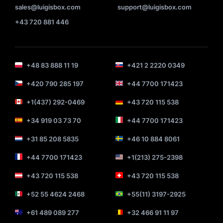
sales@luigisbox.com
support@luigisbox.com
+43 720 881 446
+48 83 888 11 19
+421 2 2220 0349
+420 790 285 197
+44 7700 171423
+1(437) 292-0469
+43 720 115 538
+34 919 03 73 70
+44 7700 171423
+31 85 208 5835
+46 10 884 8061
+44 7700 171423
+1(213) 275-2398
+43 720 115 538
+43 720 115 538
+52 55 4624 2468
+55(11) 3197-2925
+61 489 089 277
+32 466 91 11 97