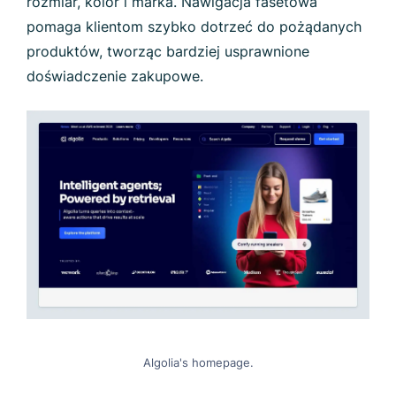
rozmiar, kolor i marka. Nawigacja fasetowa
pomaga klientom szybko dotrzeć do pożądanych
produktów, tworząc bardziej usprawnione
doświadczenie zakupowe.
Algolia's homepage.