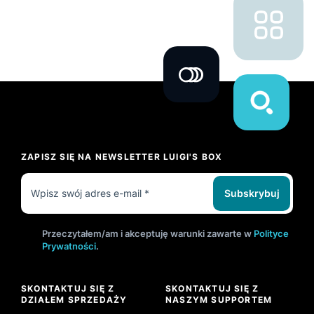
ZAPISZ SIĘ NA NEWSLETTER LUIGI'S BOX
Subskrybuj
Przeczytałem/am i akceptuję warunki zawarte w
Polityce
Prywatności
.
SKONTAKTUJ SIĘ Z
SKONTAKTUJ SIĘ Z
DZIAŁEM SPRZEDAŻY
NASZYM SUPPORTEM