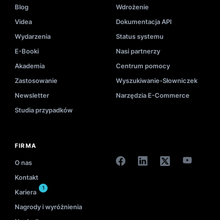
Blog
Wdrożenie
Videa
Dokumentacja API
Wydarzenia
Status systemu
E-Booki
Nasi partnerzy
Akademia
Centrum pomocy
Zastosowanie
Wyszukiwanie-Słowniczek
Newsletter
Narzędzia E-Commerce
Studia przypadków
FIRMA
O nas
Kontakt
1
Kariera
Nagrody i wyróżnienia