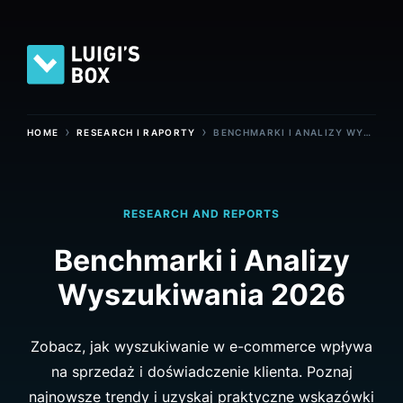
›
›
HOME
RESEARCH I RAPORTY
BENCHMARKI I ANALIZY WYSZUKIWANIA 2026
RESEARCH AND REPORTS
Benchmarki i Analizy
Wyszukiwania 2026
Zobacz, jak wyszukiwanie w e-commerce wpływa
na sprzedaż i doświadczenie klienta. Poznaj
najnowsze trendy i uzyskaj praktyczne wskazówki