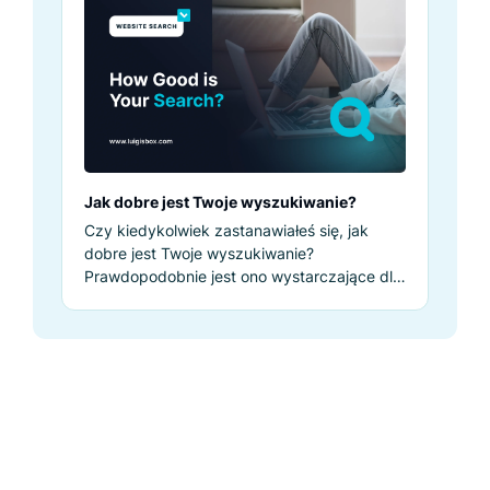
Jak dobre jest Twoje wyszukiwanie?
Czy kiedykolwiek zastanawiałeś się, jak
dobre jest Twoje wyszukiwanie?
Prawdopodobnie jest ono wystarczające dla
Ciebie, ale czy jest odpowiednie dla Twoich
klientów?