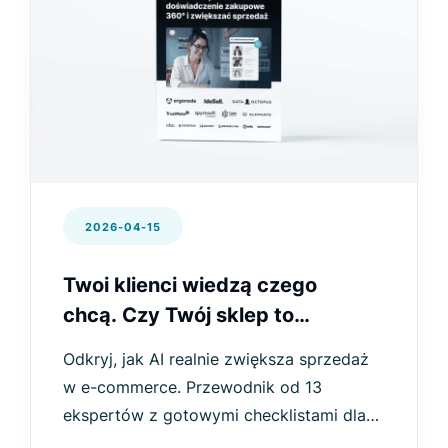
2026-04-15
Twoi klienci wiedzą czego
chcą. Czy Twój sklep to
rozumie?
Odkryj, jak AI realnie zwiększa sprzedaż
w e-commerce. Przewodnik od 13
ekspertów z gotowymi checklistami dla
każdego etapu ścieżki zakupowej.