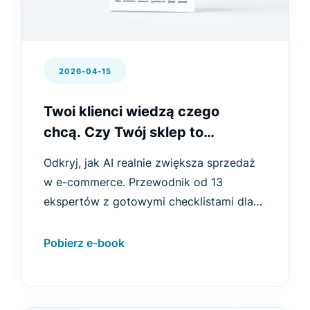
2026-04-15
Twoi klienci wiedzą czego
chcą. Czy Twój sklep to
rozumie?
Odkryj, jak AI realnie zwiększa sprzedaż
w e-commerce. Przewodnik od 13
ekspertów z gotowymi checklistami dla
każdego etapu ścieżki zakupowej.
Pobierz e-book