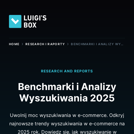
›
›
HOME
RESEARCH I RAPORTY
BENCHMARKI I ANALIZY WYSZUKIWANIA 2025
RESEARCH AND REPORTS
Benchmarki i Analizy
Wyszukiwania 2025
Uwolnij moc wyszukiwania w e-commerce. Odkryj
najnowsze trendy wyszukiwania w e-commerce na
2025 rok. Dowiedz się, jak wyszukiwanie w