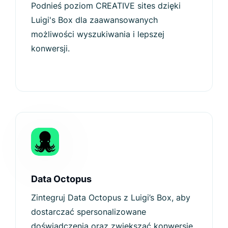
Podnieś poziom CREATIVE sites dzięki
Luigi's Box dla zaawansowanych
możliwości wyszukiwania i lepszej
konwersji.
Data Octopus
Zintegruj Data Octopus z Luigi’s Box, aby
dostarczać spersonalizowane
doświadczenia oraz zwiększać konwersje