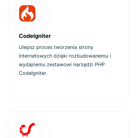
CodeIgniter
Ulepsz proces tworzenia strony
internetowych dzięki rozbudowanemu i
wydajnemu zestawowi narzędzi PHP
CodeIgniter.