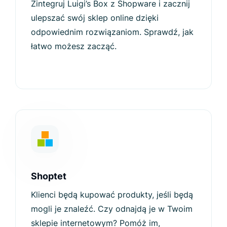
Zintegruj Luigi’s Box z Shopware i zacznij
ulepszać swój sklep online dzięki
odpowiednim rozwiązaniom. Sprawdź, jak
łatwo możesz zacząć.
Shoptet
Klienci będą kupować produkty, jeśli będą
mogli je znaleźć. Czy odnajdą je w Twoim
sklepie internetowym? Pomóż im,