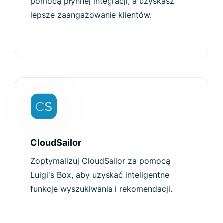
pomocą płynnej integracji, a uzyskasz
lepsze zaangażowanie klientów.
CloudSailor
Zoptymalizuj CloudSailor za pomocą
Luigi's Box, aby uzyskać inteligentne
funkcje wyszukiwania i rekomendacji.