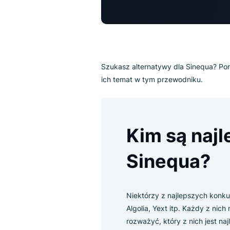
Szukasz alternatywy dla Sineq
ich temat w tym przewodniku.
Kim są n