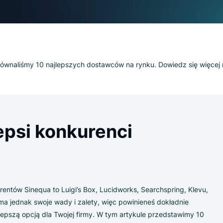
ua? Porównaliśmy 10 najlepszych dostawców na rynku. Dowied
ajlepsi konkurenci