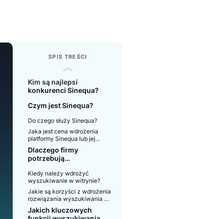
SPIS TREŚCI
Kim są najlepsi
konkurenci Sinequa?
Czym jest Sinequa?
Do czego służy Sinequa?
Jaka jest cena wdrożenia
platformy Sinequa lub jej
konkurentów?
Dlaczego firmy
potrzebują
zaawansowanego
Kiedy należy wdrożyć
wyszukiwania?