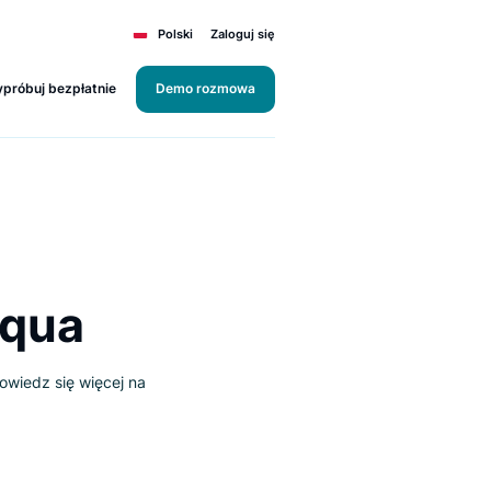
Polski
Zaloguj się
Wypróbuj bezpłatnie
Demo rozmowa
 Sinequa
 na rynku. Dowiedz się więcej na