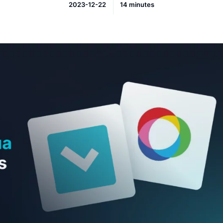
LAST UPDATE
READ TIME
2023-12-22
14 minutes