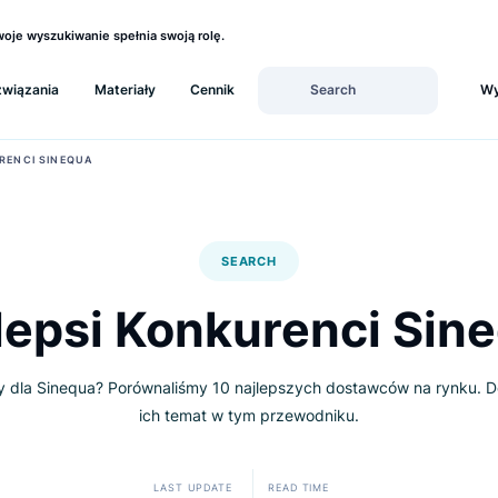
ź, czy Twoje wyszukiwanie spełnia swoją rolę.
Rozwiązania
Materiały
Cennik
I KONKURENCI SINEQUA
SEARCH
ajlepsi Konkurenci
rnatywy dla Sinequa? Porównaliśmy 10 najlepszych dostawców
ich temat w tym przewodniku.