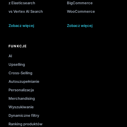
z Elasticsearch
BigCommerce
vs Vertex AI Search
WooCommerce
Zobacz więcej
Zobacz więcej
FUNKCJE
AI
Upselling
Cross-Selling
Autouzupełnianie
Personalizacja
Merchandising
Wyszukiwanie
Dynamiczne filtry
Ranking produktów