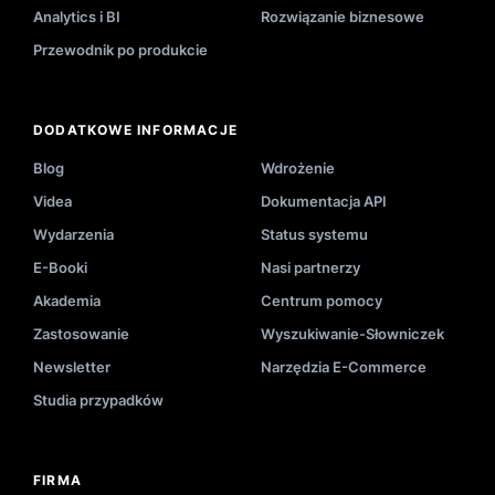
Analytics i BI
Rozwiązanie biznesowe
Przewodnik po produkcie
DODATKOWE INFORMACJE
Blog
Wdrożenie
Videa
Dokumentacja API
Wydarzenia
Status systemu
E-Booki
Nasi partnerzy
Akademia
Centrum pomocy
Zastosowanie
Wyszukiwanie-Słowniczek
Newsletter
Narzędzia E-Commerce
Studia przypadków
FIRMA