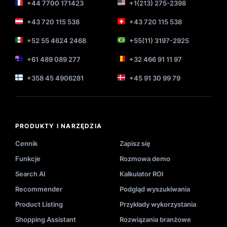
+44 7700 171423
+1(213) 275-2398
+43 720 115 538
+43 720 115 538
+52 55 4624 2468
+55(11) 3197-2925
+61 489 089 277
+32 466 91 11 97
+358 45 4906281
+45 91 30 99 79
PRODUKTY I NARZĘDZIA
Cennik
Zapisz się
Funkcje
Rozmowa demo
Search AI
Kalkulator ROI
Recommender
Podgląd wyszukiwania
Product Listing
Przykłady wykorzystania
Shopping Assistant
Rozwiązania branżowe