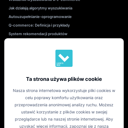
Jak działają algorytmy wyszukiwania
Autouzupełnianie-oprogramowanie
Q-commerce: Definicja i przykłady
System rekomendacji produktów
Narzędzia e-commerce dla Twojego biznesu
Personalizacja w e-commerce
Zastosowania strony z listą produktów
Czytaj więcej
Ta strona używa plików cookie
Nasza strona internetowa wykorzystuje pliki cookies w
celu poprawy komfortu użytkowania oraz
przeprowadzenia anonimowej analizy ruchu. Możesz
ustawić korzystanie z plików cookies w swojej
przeglądarce lub na naszej stronie internetowej. Aby
uzyskać więcej informacji, zapoznaj się z naszą