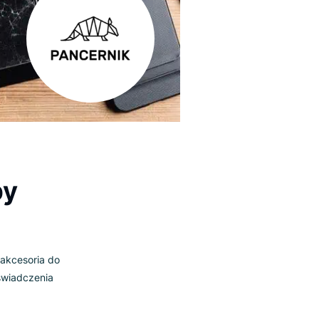
otrzeby