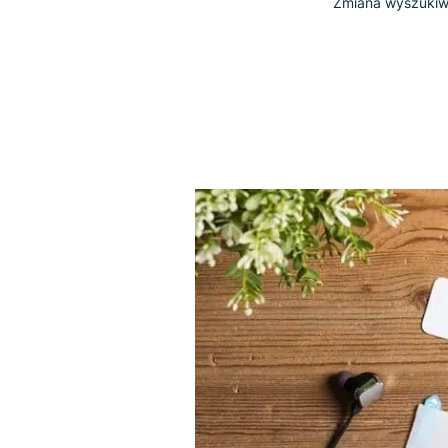
Zmiana wy