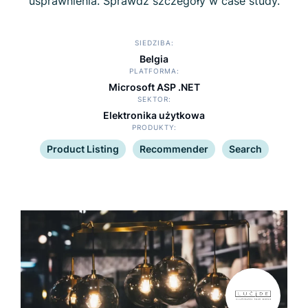
usprawnienia. Sprawdź szczegóły w case study.
SIEDZIBA
Belgia
PLATFORMA
Microsoft ASP .NET
SEKTOR
Elektronika użytkowa
PRODUKTY
Product Listing
Recommender
Search