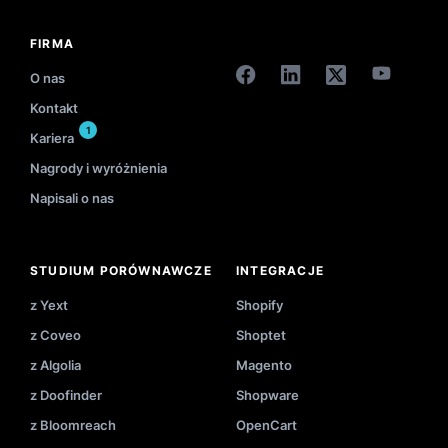
FIRMA
O nas
Kontakt
1
Kariera
Nagrody i wyróżnienia
Napisali o nas
STUDIUM PORÓWNAWCZE
INTEGRACJE
z Yext
Shopify
z Coveo
Shoptet
z Algolia
Magento
z Doofinder
Shopware
z Bloomreach
OpenCart