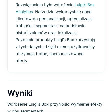
Rozwiązaniem było wdrożenie
Luigi’s Box
Analytics
. Narzędzie wykorzystuje dane
klientów do personalizacji, optymalizacji
trafności i segmentacji na podstawie
historii zakupów oraz lokalizacji.
Pozostałe produkty Luigi’s Box korzystają
z tych danych, dzięki czemu użytkownicy
otrzymują trafne, spersonalizowane
oferty.
Wyniki
Wdrożenie Luigi’s Box przyniosło wymierne efekty
w obu segmentach.