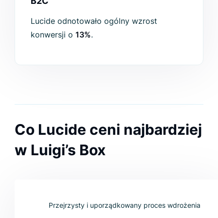
B2C
Lucide odnotowało ogólny wzrost
konwersji o
13%
.
Co Lucide ceni najbardziej
w Luigi’s Box
Przejrzysty i uporządkowany proces wdrożenia