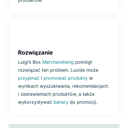
produktów.
Rozwiązanie
Luigi’s Box
Merchandising
pomógł
rozwiązać ten problem. Lucide może
przypinać
i
promować produkty
w
wynikach wyszukiwania, rekomendacjach
i zestawieniach produktów, a także
wykorzystywać
banery
do promocji.