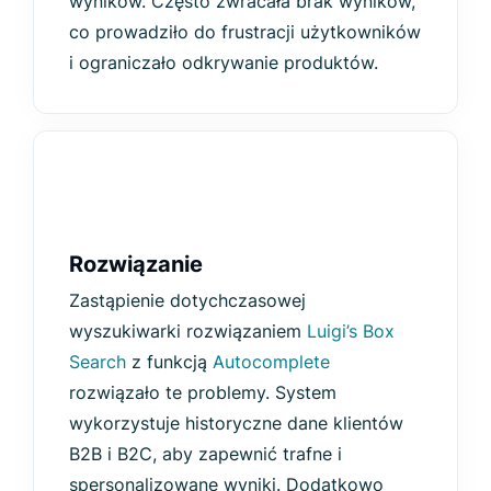
wyników. Często zwracała brak wyników,
co prowadziło do frustracji użytkowników
i ograniczało odkrywanie produktów.
Rozwiązanie
Zastąpienie dotychczasowej
wyszukiwarki rozwiązaniem
Luigi’s Box
Search
z funkcją
Autocomplete
rozwiązało te problemy. System
wykorzystuje historyczne dane klientów
B2B i B2C, aby zapewnić trafne i
spersonalizowane wyniki. Dodatkowo