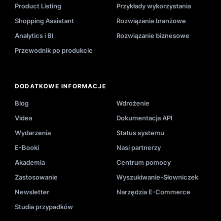
Product Listing
Przykłady wykorzystania
Shopping Assistant
Rozwiązania branżowe
Analytics i BI
Rozwiązanie biznesowe
Przewodnik po produkcie
DODATKOWE INFORMACJE
Blog
Wdrożenie
Videa
Dokumentacja API
Wydarzenia
Status systemu
E-Booki
Nasi partnerzy
Akademia
Centrum pomocy
Zastosowanie
Wyszukiwanie-Słowniczek
Newsletter
Narzędzia E-Commerce
Studia przypadków