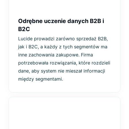
Odrębne uczenie danych B2B i
B2C
Lucide prowadzi zarówno sprzedaż B2B,
jak i B2C, a każdy z tych segmentów ma
inne zachowania zakupowe. Firma
potrzebowała rozwiązania, które rozdzieli
dane, aby system nie mieszał informacji
między segmentami.