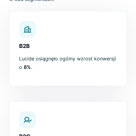
B2B
Lucide osiągnęło ogólny wzrost konwersji
o
8%
.