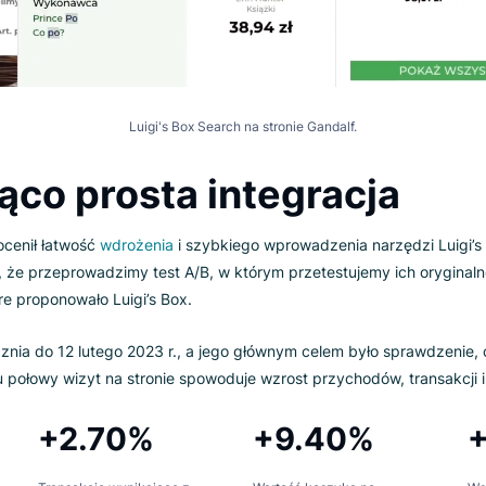
Luigi's Box Search na stronie Gandalf.
ująco prosta integracj