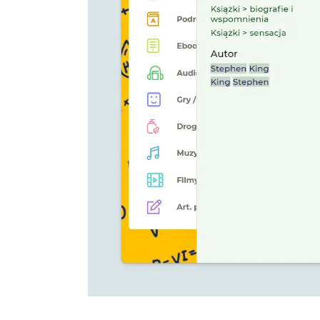
Sprawdź, jak Luig