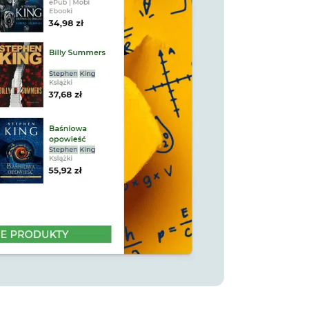
andalf.com.pl: