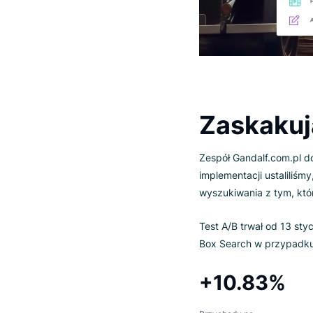
Zaskak