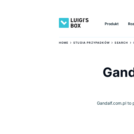
Produkt
›
›
HOME
STUDIA PRZYPADKÓW
SE
Ga
Gandalf.com