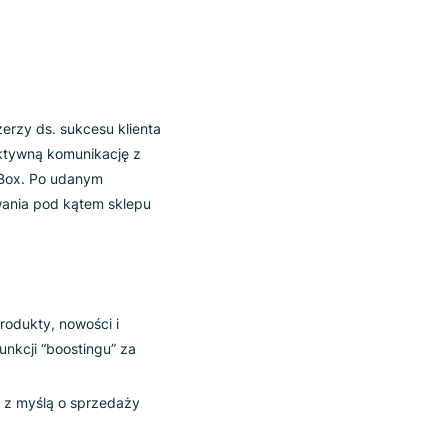
e Gandalf.