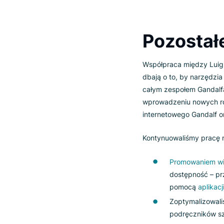
Pozost