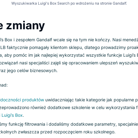
Wyszukiwarka Luigi's Box Search po wdrożeniu na stroni
ałe zmiany