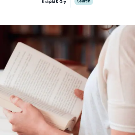
PRODUKTY
SEKTOR
Search
Książki & Gry