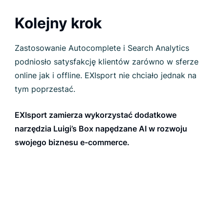
Kolejny krok
Zastosowanie Autocomplete i Search Analytics
podniosło satysfakcję klientów zarówno w sferze
online jak i offline. EXIsport nie chciało jednak na
tym poprzestać.
EXIsport zamierza wykorzystać dodatkowe
narzędzia Luigi’s Box napędzane AI w rozwoju
swojego biznesu e-commerce.