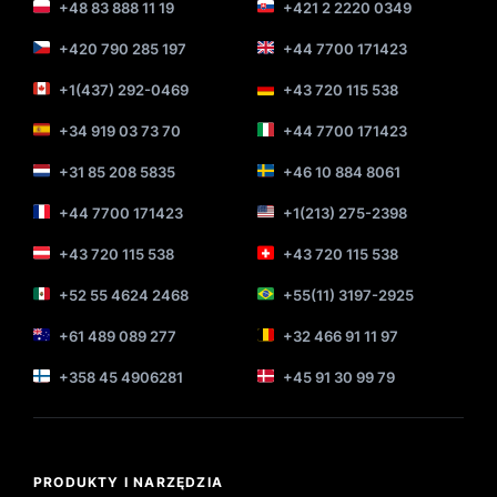
+48 83 888 11 19
+421 2 2220 0349
+420 790 285 197
+44 7700 171423
+1(437) 292-0469
+43 720 115 538
+34 919 03 73 70
+44 7700 171423
+31 85 208 5835
+46 10 884 8061
+44 7700 171423
+1(213) 275-2398
+43 720 115 538
+43 720 115 538
+52 55 4624 2468
+55(11) 3197-2925
+61 489 089 277
+32 466 91 11 97
+358 45 4906281
+45 91 30 99 79
PRODUKTY I NARZĘDZIA