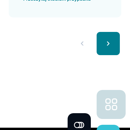
większe wykorzystanie wyszukiwarki.