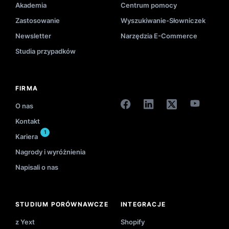
Akademia
Centrum pomocy
Zastosowanie
Wyszukiwanie-Słowniczek
Newsletter
Narzędzia E-Commerce
Studia przypadków
FIRMA
O nas
Kontakt
1
Kariera
Nagrody i wyróżnienia
Napisali o nas
STUDIUM PORÓWNAWCZE
INTEGRACJE
z Yext
Shopify