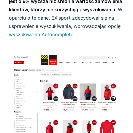
jest o 9% wyższa niż średnia wartość zamówienia
klientów, którzy nie korzystają z wyszukiwania
.
W
oparciu o te dane, EXIsport zdecydował się na
usprawnienie wyszukiwania, wprowadzając opcję
wyszukiwania Autocomplete
.