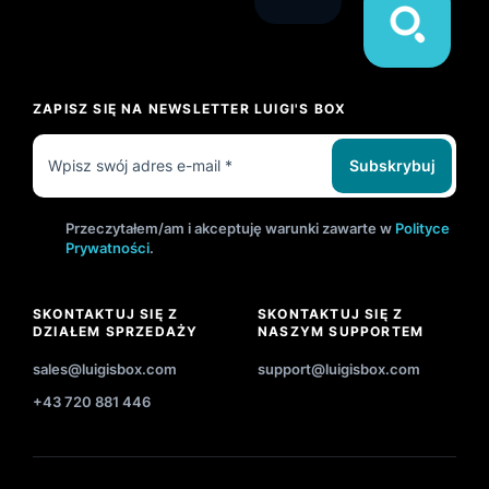
ZAPISZ SIĘ NA NEWSLETTER LUIGI'S BOX
Subskrybuj
Przeczytałem/am i akceptuję warunki zawarte w
Polityce
Prywatności
.
SKONTAKTUJ SIĘ Z
SKONTAKTUJ SIĘ Z
DZIAŁEM SPRZEDAŻY
NASZYM SUPPORTEM
sales@luigisbox.com
support@luigisbox.com
+43 720 881 446