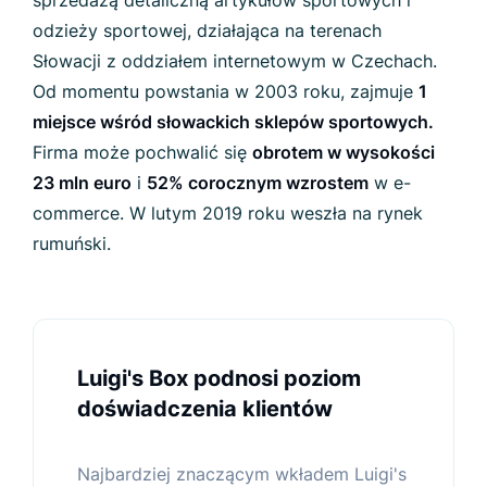
sprzedażą detaliczną artykułów sportowych i
odzieży sportowej, działająca na terenach
Słowacji z oddziałem internetowym w Czechach.
Od momentu powstania w 2003 roku, zajmuje
1
miejsce wśród
słowackich sklepów sportowych
.
Firma może pochwalić się
obrotem w wysokości
23 mln euro
i
52% corocznym wzrostem
w e-
commerce. W lutym 2019 roku weszła na rynek
rumuński.
Luigi's Box podnosi poziom
doświadczenia klientów
Najbardziej znaczącym wkładem Luigi's