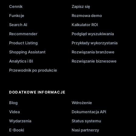
Cennik
Zapisz się
Funkcje
Rozmowa demo
Search AI
Kalkulator ROI
Recommender
Podgląd wyszukiwania
Product Listing
Przykłady wykorzystania
Shopping Assistant
Rozwiązania branżowe
Analytics i BI
Rozwiązanie biznesowe
Przewodnik po produkcie
DODATKOWE INFORMACJE
Blog
Wdrożenie
Videa
Dokumentacja API
Wydarzenia
Status systemu
E-Booki
Nasi partnerzy