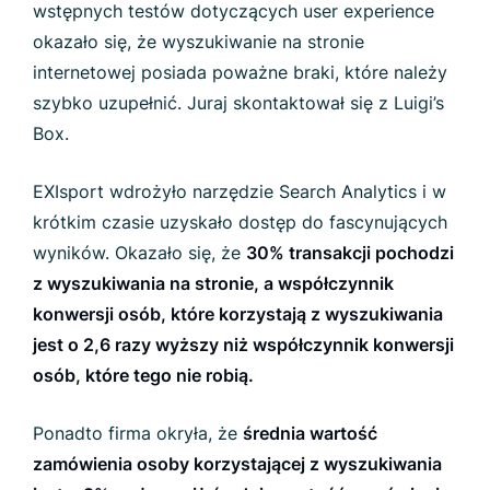
wstępnych testów dotyczących user experience
okazało się, że wyszukiwanie na stronie
internetowej posiada poważne braki, które należy
szybko uzupełnić. Juraj skontaktował się z Luigi’s
Box.
EXIsport wdrożyło narzędzie Search Analytics i w
krótkim czasie uzyskało dostęp do fascynujących
wyników.
Okazało się, że
30% transakcji pochodzi
z wyszukiwania na stronie, a współczynnik
konwersji osób, które korzystają z wyszukiwania
jest o 2,6 razy wyższy niż współczynnik konwersji
osób, które tego nie robią
.
Ponadto firma okryła, że
średnia wartość
zamówienia osoby korzystającej z wyszukiwania