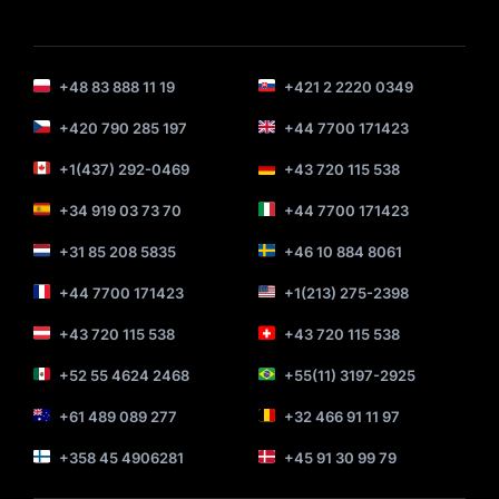
+48 83 888 11 19
+421 2 2220 0349
+420 790 285 197
+44 7700 171423
+1(437) 292-0469
+43 720 115 538
+34 919 03 73 70
+44 7700 171423
+31 85 208 5835
+46 10 884 8061
+44 7700 171423
+1(213) 275-2398
+43 720 115 538
+43 720 115 538
+52 55 4624 2468
+55(11) 3197-2925
+61 489 089 277
+32 466 91 11 97
+358 45 4906281
+45 91 30 99 79