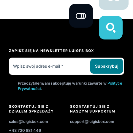
ZAPISZ SIĘ NA NEWSLETTER LUIGI'S BOX
Subskrybuj
Przeczytałem/am i akceptuję warunki zawarte w
Polityce
Prywatności
.
SKONTAKTUJ SIĘ Z
SKONTAKTUJ SIĘ Z
DZIAŁEM SPRZEDAŻY
NASZYM SUPPORTEM
sales@luigisbox.com
support@luigisbox.com
+43 720 881 446