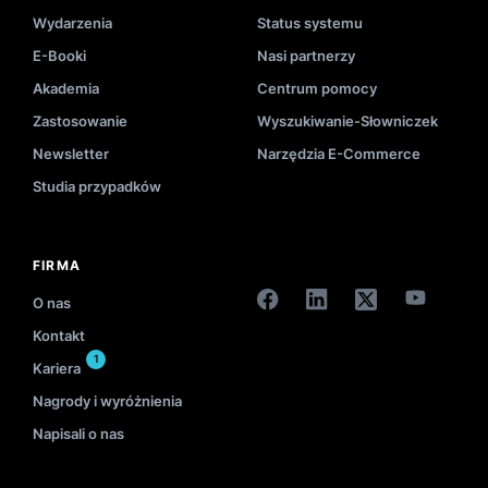
Wydarzenia
Status systemu
E-Booki
Nasi partnerzy
Akademia
Centrum pomocy
Zastosowanie
Wyszukiwanie-Słowniczek
Newsletter
Narzędzia E-Commerce
Studia przypadków
FIRMA
O nas
Kontakt
1
Kariera
Nagrody i wyróżnienia
Napisali o nas