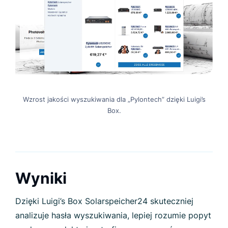
Wzrost jakości wyszukiwania dla „Pylontech” dzięki Luigi’s
Box.
Wyniki
Dzięki Luigi’s Box Solarspeicher24 skuteczniej
analizuje hasła wyszukiwania, lepiej rozumie popyt