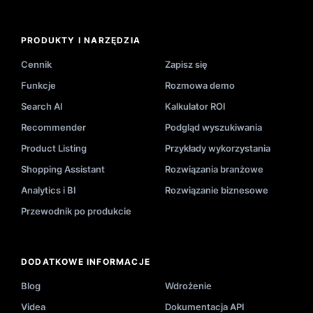
PRODUKTY I NARZĘDZIA
Cennik
Zapisz się
Funkcje
Rozmowa demo
Search AI
Kalkulator ROI
Recommender
Podgląd wyszukiwania
Product Listing
Przykłady wykorzystania
Shopping Assistant
Rozwiązania branżowe
Analytics i BI
Rozwiązanie biznesowe
Przewodnik po produkcie
DODATKOWE INFORMACJE
Blog
Wdrożenie
Videa
Dokumentacja API