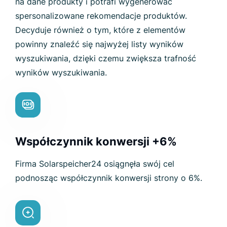
na dane produkty i potrafi wygenerować
spersonalizowane rekomendacje produktów.
Decyduje również o tym, które z elementów
powinny znaleźć się najwyżej listy wyników
wyszukiwania, dzięki czemu zwiększa trafność
wyników wyszukiwania.
Współczynnik konwersji +6%
Firma Solarspeicher24 osiągnęła swój cel
podnosząc współczynnik konwersji strony o 6%.