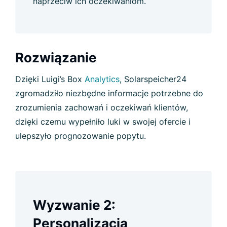
naprzeciw ich oczekiwaniom.
Rozwiązanie
Dzięki Luigi’s Box
Analytics
,
Solarspeicher24
zgromadziło niezbędne informacje potrzebne do
zrozumienia zachowań i oczekiwań klientów,
dzięki czemu wypełniło luki w swojej ofercie i
ulepszyło prognozowanie popytu.
Wyzwanie 2:
Personalizacja