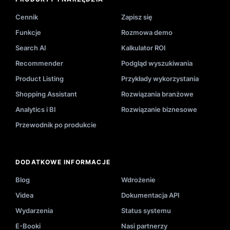
Cennik
Zapisz się
Funkcje
Rozmowa demo
Search AI
Kalkulator ROI
Recommender
Podgląd wyszukiwania
Product Listing
Przykłady wykorzystania
Shopping Assistant
Rozwiązania branżowe
Analytics i BI
Rozwiązanie biznesowe
Przewodnik po produkcie
DODATKOWE INFORMACJE
Blog
Wdrożenie
Videa
Dokumentacja API
Wydarzenia
Status systemu
E-Booki
Nasi partnerzy