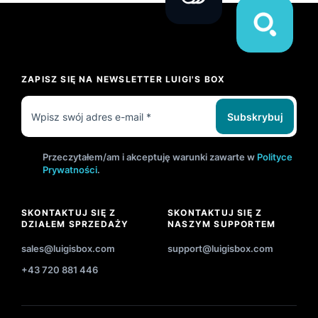
ZAPISZ SIĘ NA NEWSLETTER LUIGI'S BOX
Subskrybuj
Przeczytałem/am i akceptuję warunki zawarte w
Polityce
Prywatności
.
SKONTAKTUJ SIĘ Z
SKONTAKTUJ SIĘ Z
DZIAŁEM SPRZEDAŻY
NASZYM SUPPORTEM
sales@luigisbox.com
support@luigisbox.com
+43 720 881 446