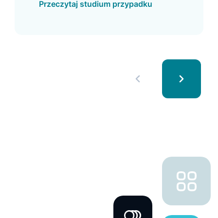
Przeczytaj studium przypadku
większe wykorzystanie wyszukiwarki.