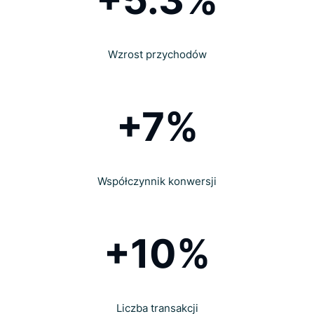
+5.3%
Wzrost przychodów
+7%
Współczynnik konwersji
+10%
Liczba transakcji