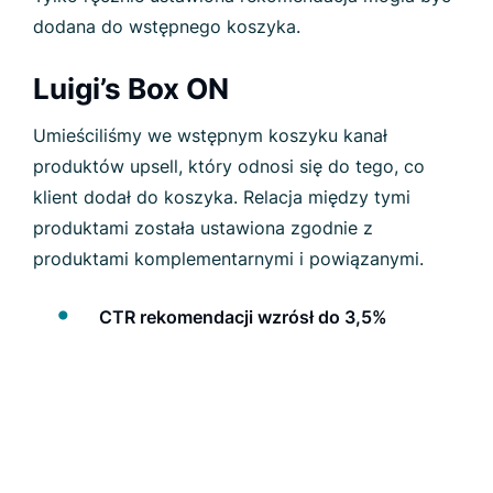
dodana do wstępnego koszyka.
Luigi’s Box ON
Umieściliśmy we wstępnym koszyku kanał
produktów upsell, który odnosi się do tego, co
klient dodał do koszyka. Relacja między tymi
produktami została ustawiona zgodnie z
produktami komplementarnymi i powiązanymi.
CTR rekomendacji wzrósł do 3,5%