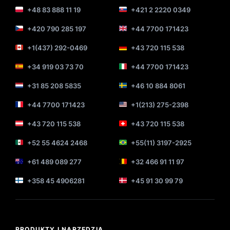
+48 83 888 11 19
+421 2 2220 0349
+420 790 285 197
+44 7700 171423
+1(437) 292-0469
+43 720 115 538
+34 919 03 73 70
+44 7700 171423
+31 85 208 5835
+46 10 884 8061
+44 7700 171423
+1(213) 275-2398
+43 720 115 538
+43 720 115 538
+52 55 4624 2468
+55(11) 3197-2925
+61 489 089 277
+32 466 91 11 97
+358 45 4906281
+45 91 30 99 79
PRODUKTY I NARZĘDZIA