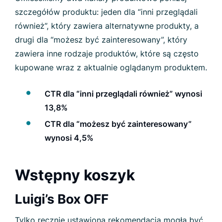
szczegółów produktu: jeden dla “inni przeglądali
również”, który zawiera alternatywne produkty, a
drugi dla “możesz być zainteresowany”, który
zawiera inne rodzaje produktów, które są często
kupowane wraz z aktualnie oglądanym produktem.
CTR dla “inni przeglądali również” wynosi
13,8%
CTR dla “możesz być zainteresowany”
wynosi 4,5%
Wstępny koszyk
Luigi’s Box OFF
Tylko ręcznie ustawiona rekomendacja mogła być