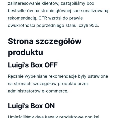
zainteresowanie klientów, zastąpiliśmy box
bestsellerów na stronie głównej spersonalizowaną
rekomendacją. CTR wzrósł do prawie
dwukrotności poprzedniego stanu, czyli 95%.
Strona szczegółów
produktu
Luigi’s Box OFF
Ręcznie wypełniane rekomendacje były ustawione
na stronach szczegółów produktu przez
administratorów e-commerce.
Luigi’s Box ON
Umieściliśmy dwa kanały produktowe poniżej