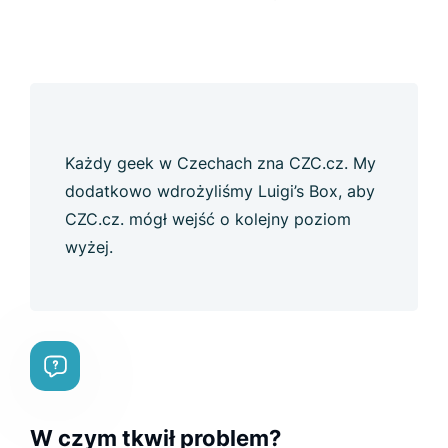
Każdy geek w Czechach zna CZC.cz. My
dodatkowo wdrożyliśmy Luigi’s Box, aby
CZC.cz. mógł wejść o kolejny poziom
wyżej.
W czym tkwił problem?