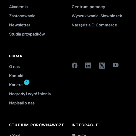
Akademia
Centrum pomocy
Zastosowanie
Wyszukiwanie-Słowniczek
Newsletter
Narzędzia E-Commerce
Studia przypadków
FIRMA
O nas
Kontakt
1
Kariera
Nagrody i wyróżnienia
Napisali o nas
STUDIUM PORÓWNAWCZE
INTEGRACJE
z Yext
Shopify