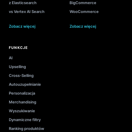
z Elasticsearch
BigCommerce
vs Vertex AI Search
WooCommerce
Zobacz więcej
Zobacz więcej
FUNKCJE
AI
Upselling
Cross-Selling
Autouzupełnianie
Personalizacja
Merchandising
Wyszukiwanie
Dynamiczne filtry
Ranking produktów