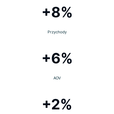
+8%
Przychody
+6%
AOV
+2%