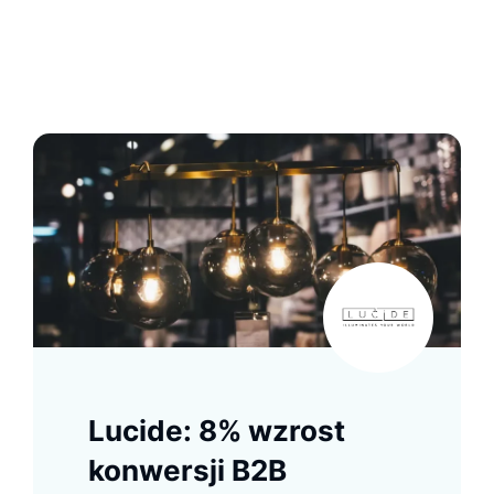
Lucide: 8% wzrost
konwersji B2B