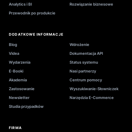
Analytics i BI
Rozwiązanie biznesowe
Przewodnik po produkcie
DODATKOWE INFORMACJE
Blog
Wdrożenie
Videa
Dokumentacja API
Wydarzenia
Status systemu
E-Booki
Nasi partnerzy
Akademia
Centrum pomocy
Zastosowanie
Wyszukiwanie-Słowniczek
Newsletter
Narzędzia E-Commerce
Studia przypadków
FIRMA