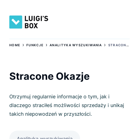
›
›
›
HOME
FUNKCJE
ANALITYKA WYSZUKIWANIA
STRACONE OKAZJE
Stracone Okazje
Otrzymuj regularnie informacje o tym, jak i
dlaczego straciłeś możliwości sprzedaży i unikaj
takich niepowodzeń w przyszłości.
Analityka wyszukiwania