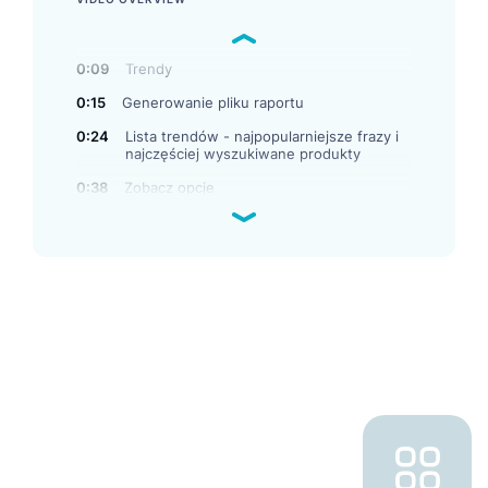
0:09
Trendy
0:15
Generowanie pliku raportu
0:24
Lista trendów - najpopularniejsze frazy i
najczęściej wyszukiwane produkty
0:38
Zobacz opcje