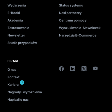
Wydarzenia
Status systemu
E-Booki
Nasi partnerzy
Akademia
Centrum pomocy
Zastosowanie
Wyszukiwanie-Słowniczek
Newsletter
Narzędzia E-Commerce
Studia przypadków
FIRMA
O nas
Kontakt
1
Kariera
Nagrody i wyróżnienia
Napisali o nas