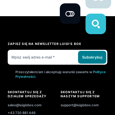
ZAPISZ SIĘ NA NEWSLETTER LUIGI'S BOX
Subskrybuj
Przeczytałem/am i akceptuję warunki zawarte w
Polityce
Prywatności
.
SKONTAKTUJ SIĘ Z
SKONTAKTUJ SIĘ Z
DZIAŁEM SPRZEDAŻY
NASZYM SUPPORTEM
sales@luigisbox.com
support@luigisbox.com
+43 720 881 446