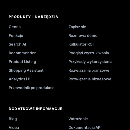
PRODUKTY I NARZĘDZIA
Cennik
Zapisz się
Funkcje
Rozmowa demo
Search AI
Kalkulator ROI
Recommender
Podgląd wyszukiwania
Product Listing
Przykłady wykorzystania
Shopping Assistant
Rozwiązania branżowe
Analytics i BI
Rozwiązanie biznesowe
Przewodnik po produkcie
DODATKOWE INFORMACJE
Blog
Wdrożenie
Videa
Dokumentacja API