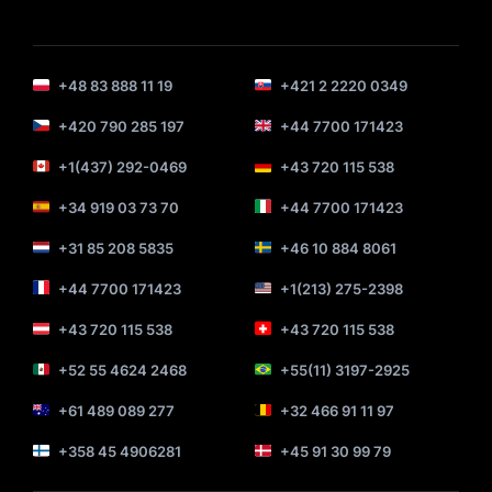
+48 83 888 11 19
+421 2 2220 0349
+420 790 285 197
+44 7700 171423
+1(437) 292-0469
+43 720 115 538
+34 919 03 73 70
+44 7700 171423
+31 85 208 5835
+46 10 884 8061
+44 7700 171423
+1(213) 275-2398
+43 720 115 538
+43 720 115 538
+52 55 4624 2468
+55(11) 3197-2925
+61 489 089 277
+32 466 91 11 97
+358 45 4906281
+45 91 30 99 79