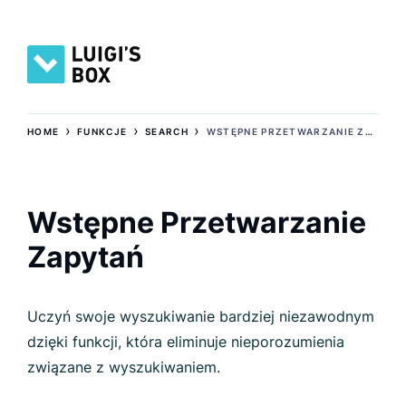
›
›
›
HOME
FUNKCJE
SEARCH
WSTĘPNE PRZETWARZANIE ZAPYTAŃ
Wstępne Przetwarzanie
Zapytań
Uczyń swoje wyszukiwanie bardziej niezawodnym
dzięki funkcji, która eliminuje nieporozumienia
związane z wyszukiwaniem.