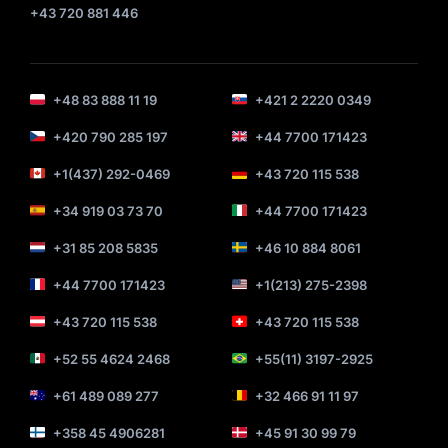
+43 720 881 446
+48 83 888 11 19
+421 2 2220 0349
+420 790 285 197
+44 7700 171423
+1(437) 292-0469
+43 720 115 538
+34 919 03 73 70
+44 7700 171423
+31 85 208 5835
+46 10 884 8061
+44 7700 171423
+1(213) 275-2398
+43 720 115 538
+43 720 115 538
+52 55 4624 2468
+55(11) 3197-2925
+61 489 089 277
+32 466 91 11 97
+358 45 4906281
+45 91 30 99 79