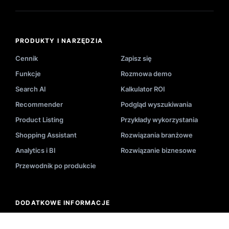
PRODUKTY I NARZĘDZIA
Cennik
Zapisz się
Funkcje
Rozmowa demo
Search AI
Kalkulator ROI
Recommender
Podgląd wyszukiwania
Product Listing
Przykłady wykorzystania
Shopping Assistant
Rozwiązania branżowe
Analytics i BI
Rozwiązanie biznesowe
Przewodnik po produkcie
DODATKOWE INFORMACJE
Blog
Wdrożenie