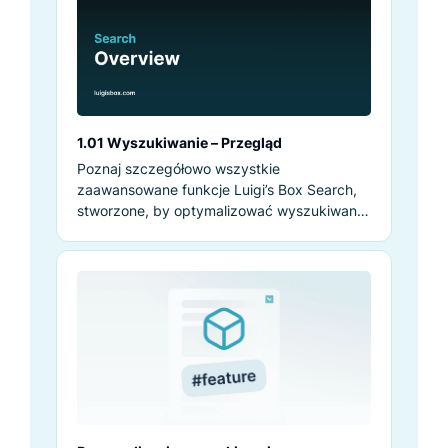
1.01 Wyszukiwanie – Przegląd
Poznaj szczegółowo wszystkie
zaawansowane funkcje Luigi’s Box Search,
stworzone, by optymalizować wyszukiwanie
w e-commerce i zwiększać konwersje.