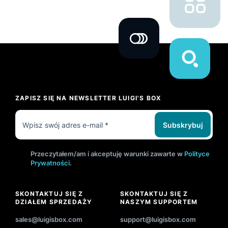
ZAPISZ SIĘ NA NEWSLETTER LUIGI'S BOX
Subskrybuj
Przeczytałem/am i akceptuję warunki zawarte w
Polityce
Prywatności
.
SKONTAKTUJ SIĘ Z
SKONTAKTUJ SIĘ Z
DZIAŁEM SPRZEDAŻY
NASZYM SUPPORTEM
sales@luigisbox.com
support@luigisbox.com