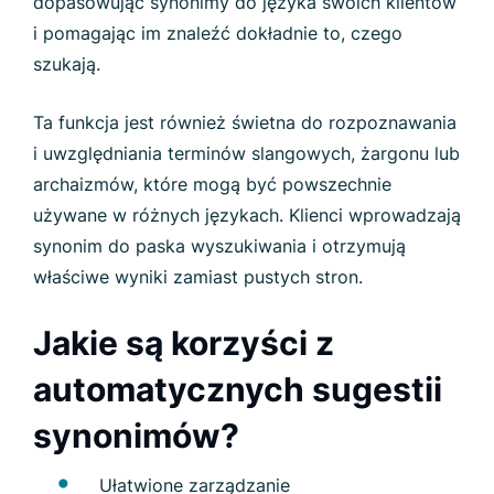
dopasowując synonimy do języka swoich klientów
i pomagając im znaleźć dokładnie to, czego
szukają.
Ta funkcja jest również świetna do rozpoznawania
i uwzględniania terminów slangowych, żargonu lub
archaizmów, które mogą być powszechnie
używane w różnych językach. Klienci wprowadzają
synonim do paska wyszukiwania i otrzymują
właściwe wyniki zamiast pustych stron.
Jakie są korzyści z
automatycznych sugestii
synonimów?
Ułatwione zarządzanie