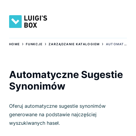
›
›
›
HOME
FUNKCJE
ZARZĄDZANIE KATALOGIEM
AUTOMATYCZNE SUGESTIE SYNONIMÓW
Automatyczne Sugestie
Synonimów
Oferuj automatyczne sugestie synonimów
generowane na podstawie najczęściej
wyszukiwanych haseł.