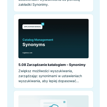
zakładki Synonimy.
5.08 Zarządzanie katalogiem – Synonimy
Zwiększ możliwości wyszukiwania,
zarządzając synonimami w ustawieniach
wyszukiwania, aby lepiej dopasować
zapytania i usprawnić zakupy.