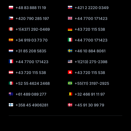
+48 83 888 11 19
+421 2 2220 0349
+420 790 285 197
+44 7700 171423
+1(437) 292-0469
+43 720 115 538
+34 919 03 73 70
+44 7700 171423
+31 85 208 5835
+46 10 884 8061
+44 7700 171423
+1(213) 275-2398
+43 720 115 538
+43 720 115 538
+52 55 4624 2468
+55(11) 3197-2925
+61 489 089 277
+32 466 91 11 97
+358 45 4906281
+45 91 30 99 79