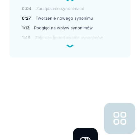
0:04
Zarządzanie synonimami
0:27
Tworzenie nowego synonimu
1:13
Podgląd na wpływ synonimów
1:46
Zbiorcze importowanie synonimów