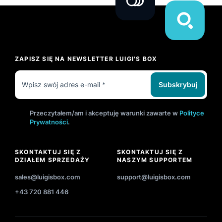
ZAPISZ SIĘ NA NEWSLETTER LUIGI'S BOX
Subskrybuj
Przeczytałem/am i akceptuję warunki zawarte w
Polityce
Prywatności
.
SKONTAKTUJ SIĘ Z
SKONTAKTUJ SIĘ Z
DZIAŁEM SPRZEDAŻY
NASZYM SUPPORTEM
sales@luigisbox.com
support@luigisbox.com
+43 720 881 446