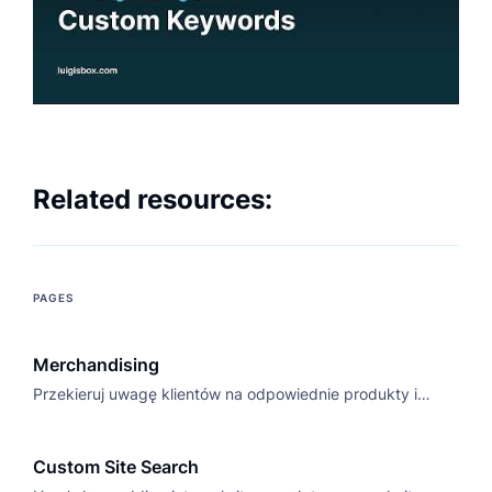
Related resources:
PAGES
Merchandising
Przekieruj uwagę klientów na odpowiednie produkty i
zwiększ liczbę konwersji dzięki oprogramowaniu do
sprzedaży e-commerce Luigi's Box.
Custom Site Search