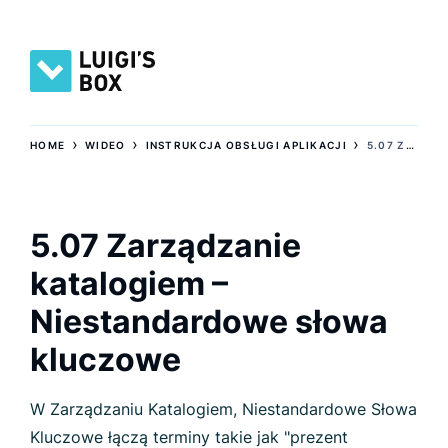
›
›
›
HOME
WIDEO
INSTRUKCJA OBSŁUGI APLIKACJI
5.07 ZARZĄDZANIE KATALOGIEM – NIESTANDARDOWE SŁOWA KLUCZOWE
5.07 Zarządzanie
katalogiem –
Niestandardowe słowa
kluczowe
W Zarządzaniu Katalogiem, Niestandardowe Słowa
Kluczowe łączą terminy takie jak "prezent