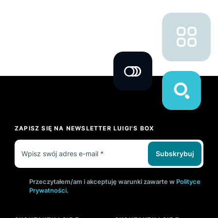
ZAPISZ SIĘ NA NEWSLETTER LUIGI'S BOX
Subskrybuj
Przeczytałem/am i akceptuję warunki zawarte w
Polityce
Prywatności
.