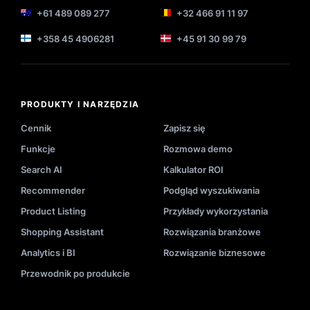
+61 489 089 277
+32 466 91 11 97
+358 45 4906281
+45 91 30 99 79
PRODUKTY I NARZĘDZIA
Cennik
Zapisz się
Funkcje
Rozmowa demo
Search AI
Kalkulator ROI
Recommender
Podgląd wyszukiwania
Product Listing
Przykłady wykorzystania
Shopping Assistant
Rozwiązania branżowe
Analytics i BI
Rozwiązanie biznesowe
Przewodnik po produkcie