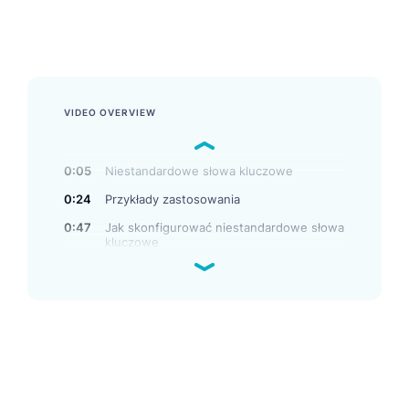
produktów w sekcji Atrybuty katalogu.
VIDEO OVERVIEW
0:05
Niestandardowe słowa kluczowe
0:24
Przykłady zastosowania
0:47
Jak skonfigurować niestandardowe słowa
kluczowe