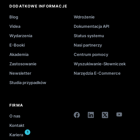
DODATKOWE INFORMACJE
Blog
Wdrożenie
Videa
Dokumentacja API
Wydarzenia
Status systemu
E-Booki
Nasi partnerzy
Akademia
Centrum pomocy
Zastosowanie
Wyszukiwanie-Słowniczek
Newsletter
Narzędzia E-Commerce
Studia przypadków
FIRMA
O nas
Kontakt
1
Kariera