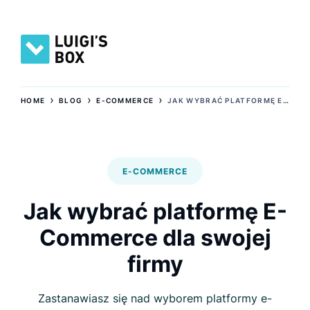
›
›
›
HOME
BLOG
E-COMMERCE
JAK WYBRAĆ PLATFORMĘ E-COMMERCE DLA SWOJEJ FIRMY
E-COMMERCE
Jak wybrać platformę E-
Commerce dla swojej
firmy
Zastanawiasz się nad wyborem platformy e-