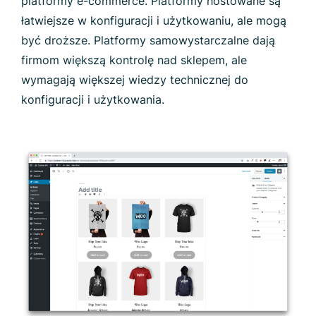
platformy e-commerce. Platformy hostowane są
łatwiejsze w konfiguracji i użytkowaniu, ale mogą
być droższe. Platformy samowystarczalne dają
firmom większą kontrolę nad sklepem, ale
wymagają większej wiedzy technicznej do
konfiguracji i użytkowania.