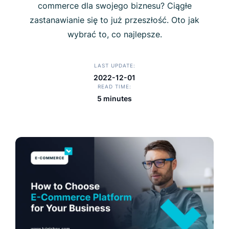
commerce dla swojego biznesu? Ciągłe
zastanawianie się to już przeszłość. Oto jak
wybrać to, co najlepsze.
LAST UPDATE
2022-12-01
READ TIME
5 minutes