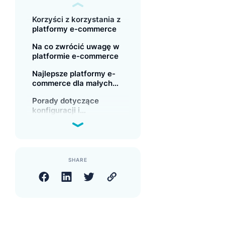
Korzyści z korzystania z
platformy e-commerce
Na co zwrócić uwagę w
platformie e-commerce
Najlepsze platformy e-
commerce dla małych
firm
Porady dotyczące
konfiguracji i
użytkowania platformy e-
commerce
SHARE