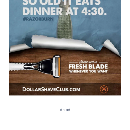
An ad