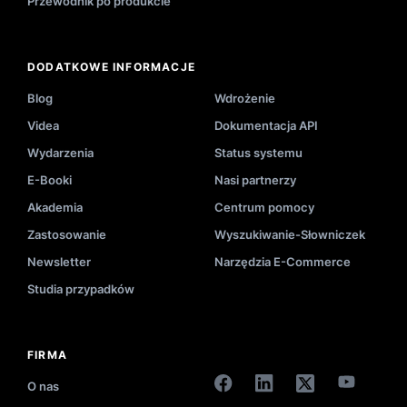
Przewodnik po produkcie
DODATKOWE INFORMACJE
Blog
Wdrożenie
Videa
Dokumentacja API
Wydarzenia
Status systemu
E-Booki
Nasi partnerzy
Akademia
Centrum pomocy
Zastosowanie
Wyszukiwanie-Słowniczek
Newsletter
Narzędzia E-Commerce
Studia przypadków
FIRMA
O nas