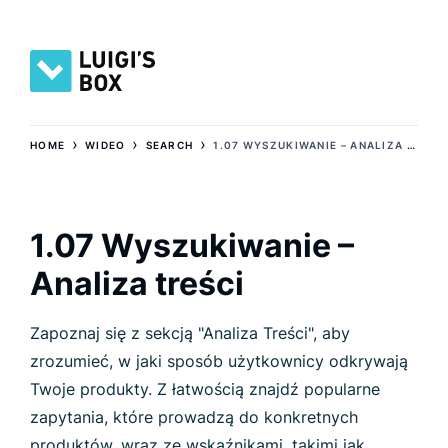
›
›
›
HOME
WIDEO
SEARCH
1.07 WYSZUKIWANIE – ANALIZA TREŚCI
1.07 Wyszukiwanie –
Analiza treści
Zapoznaj się z sekcją "Analiza Treści", aby
zrozumieć, w jaki sposób użytkownicy odkrywają
Twoje produkty. Z łatwością znajdź popularne
zapytania, które prowadzą do konkretnych
produktów, wraz ze wskaźnikami, takimi jak