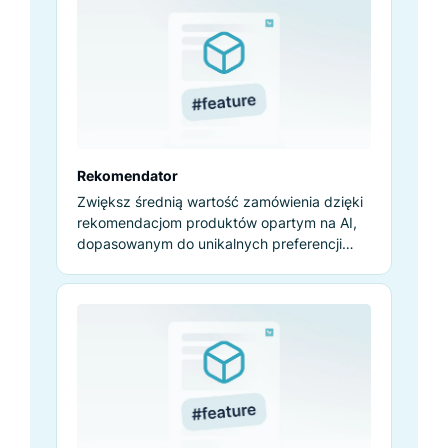
Rekomendator
Zwiększ średnią wartość zamówienia dzięki
rekomendacjom produktów opartym na AI,
dopasowanym do unikalnych preferencji
zakupowych każdego klienta.