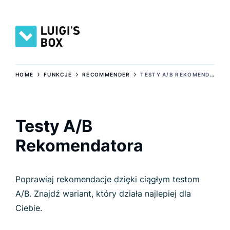
›
›
›
HOME
FUNKCJE
RECOMMENDER
TESTY A/B REKOMENDATORA
Testy A/B
Rekomendatora
Poprawiaj rekomendacje dzięki ciągłym testom
A/B. Znajdź wariant, który działa najlepiej dla
Ciebie.