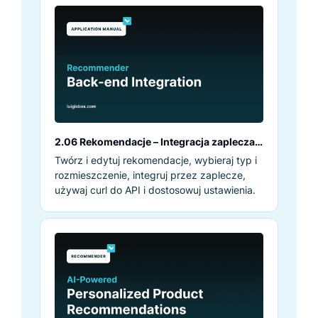
2.06 Rekomendacje – Integracja zaplecza
rekomendatora
Twórz i edytuj rekomendacje, wybieraj typ i
rozmieszczenie, integruj przez zaplecze,
używaj curl do API i dostosowuj ustawienia.