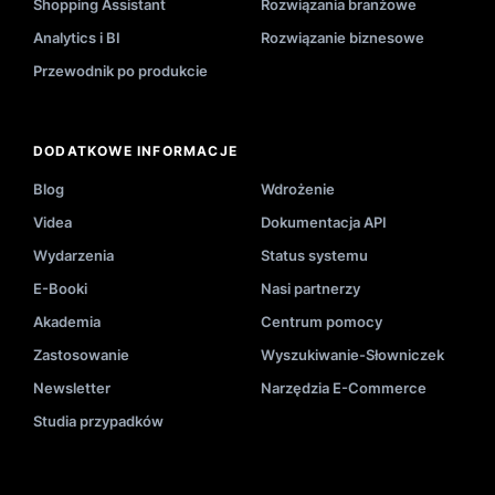
Shopping Assistant
Rozwiązania branżowe
Analytics i BI
Rozwiązanie biznesowe
Przewodnik po produkcie
DODATKOWE INFORMACJE
Blog
Wdrożenie
Videa
Dokumentacja API
Wydarzenia
Status systemu
E-Booki
Nasi partnerzy
Akademia
Centrum pomocy
Zastosowanie
Wyszukiwanie-Słowniczek
Newsletter
Narzędzia E-Commerce
Studia przypadków