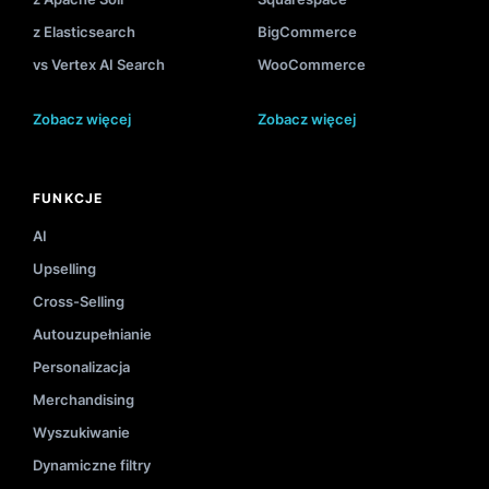
z Elasticsearch
BigCommerce
vs Vertex AI Search
WooCommerce
Zobacz więcej
Zobacz więcej
FUNKCJE
AI
Upselling
Cross-Selling
Autouzupełnianie
Personalizacja
Merchandising
Wyszukiwanie
Dynamiczne filtry