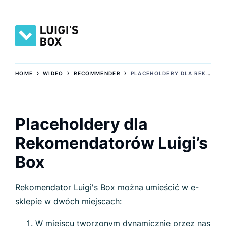
›
›
›
HOME
WIDEO
RECOMMENDER
PLACEHOLDERY DLA REKOMENDATORÓW LUIGI’S BOX
Placeholdery dla
Rekomendatorów Luigi’s
Box
Rekomendator Luigi's Box można umieścić w e-
sklepie w dwóch miejscach:
W miejscu tworzonym dynamicznie przez nas