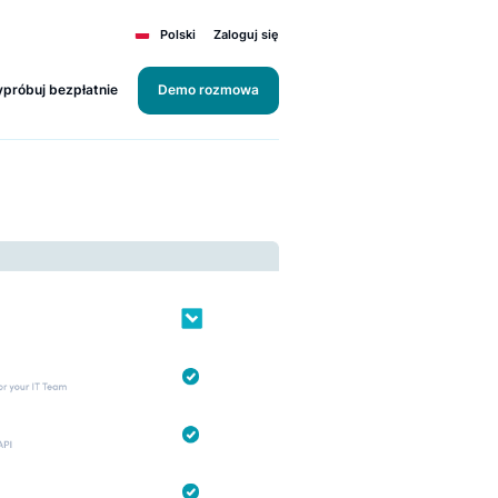
Polski
Zaloguj się
Wypróbuj bezpłatnie
Demo rozmowa