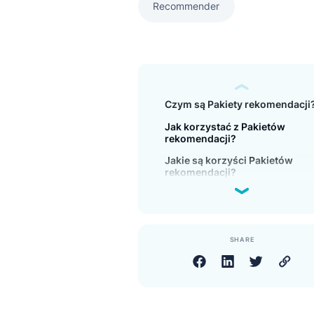
Recommender
Czym są Pakiety rekome
Jak korzystać z Pakietó
rekomendacji?
Jakie są korzyści Pakie
rekomendacji?
SHARE