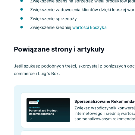
Jakie są korzyści
rekomendacji?
Zwiększenie szans na sprzedaż wielu 
Zwiększenie zadowolenia klientów dzięk
Zwiększenie sprzedaży
Zwiększenie średniej
wartości koszyka
Powiązane strony i artykuły
Jeśli szukasz podobnych treści, skorzystaj z po
commerce i Luigi’s Box.