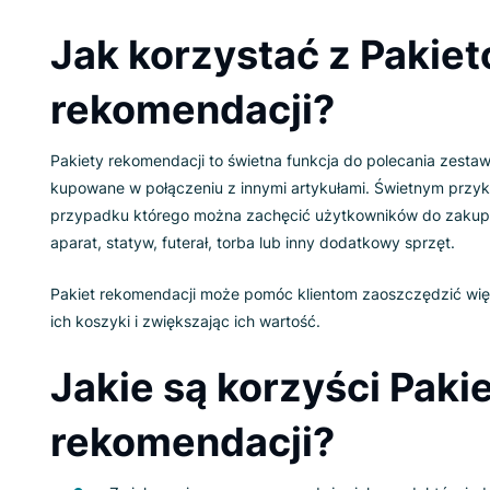
Jak korzystać z 
rekomendacji?
Pakiety rekomendacji to świetna funkcja do po
kupowane w połączeniu z innymi artykułami. Św
przypadku którego można zachęcić użytkowni
aparat, statyw, futerał, torba lub inny dodatkow
Pakiet rekomendacji może pomóc klientom zaos
ich koszyki i zwiększając ich wartość.