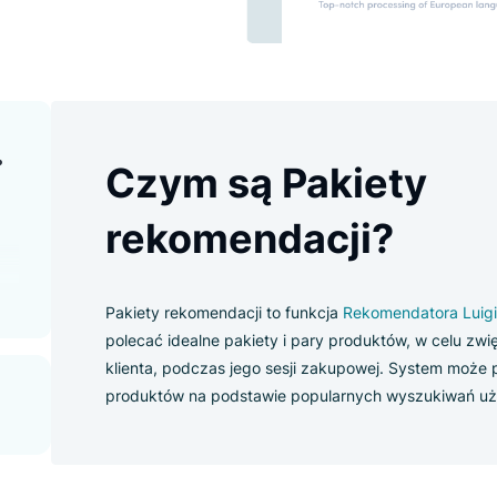
ndacji?
Czym są Pakie
w
rekomendacji?
tów
Pakiety rekomendacji to funkcja
Rekome
polecać idealne pakiety i pary produkt
klienta, podczas jego sesji zakupowej
produktów na podstawie popularnych 