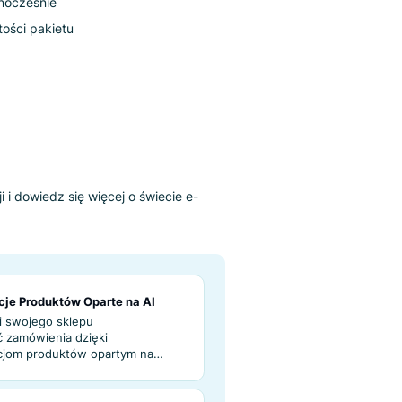
 Pakietów
produktów jednocześnie
i lepszej wartości pakietu
niższych opcji i dowiedz się więcej o świecie e-