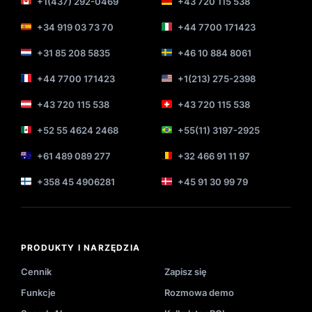
+1(437) 292-0469
+43 720 115 538
+34 919 03 73 70
+44 7700 171423
+31 85 208 5835
+46 10 884 8061
+44 7700 171423
+1(213) 275-2398
+43 720 115 538
+43 720 115 538
+52 55 4624 2468
+55(11) 3197-2925
+61 489 089 277
+32 466 91 11 97
+358 45 4906281
+45 91 30 99 79
PRODUKTY I NARZĘDZIA
Cennik
Zapisz się
Funkcje
Rozmowa demo