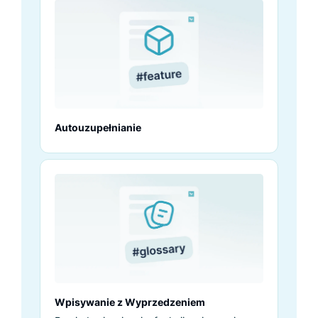
wpisywania zapytania. Wszystko to odbywa
się automatycznie i bez konieczności
klikania klawisza Enter.
Autouzupełnianie
Wpisywanie z Wyprzedzeniem