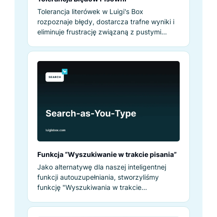
Tolerancja literówek w Luigi's Box
rozpoznaje błędy, dostarcza trafne wyniki i
eliminuje frustrację związaną z pustymi
stronami wyszukiwania.
Funkcja “Wyszukiwanie w trakcie pisania”
Jako alternatywę dla naszej inteligentnej
funkcji autouzupełniania, stworzyliśmy
funkcję "Wyszukiwania w trakcie
wpisywania", która pokazuje wyniki i zmienia
filtry w czasie rzeczywistym, podczas