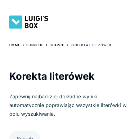
›
›
›
HOME
FUNKCJE
SEARCH
KOREKTA LITERÓWEK
Korekta literówek
Zapewnij najbardziej dokładne wyniki,
automatycznie poprawiając wszystkie literówki w
polu wyszukiwania.
Search