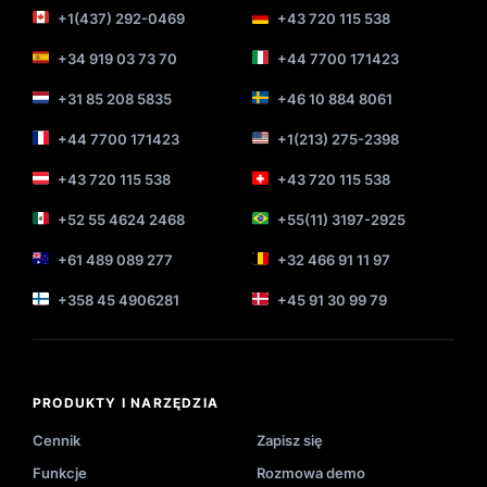
+1(437) 292-0469
+43 720 115 538
+34 919 03 73 70
+44 7700 171423
+31 85 208 5835
+46 10 884 8061
+44 7700 171423
+1(213) 275-2398
+43 720 115 538
+43 720 115 538
+52 55 4624 2468
+55(11) 3197-2925
+61 489 089 277
+32 466 91 11 97
+358 45 4906281
+45 91 30 99 79
PRODUKTY I NARZĘDZIA
Cennik
Zapisz się
Funkcje
Rozmowa demo