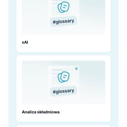
xAI
Analiza składniowa