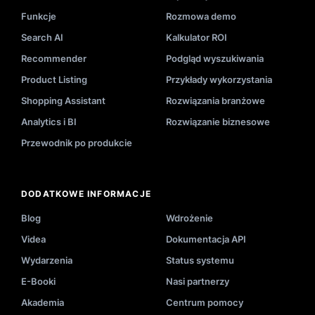
Funkcje
Rozmowa demo
Search AI
Kalkulator ROI
Recommender
Podgląd wyszukiwania
Product Listing
Przykłady wykorzystania
Shopping Assistant
Rozwiązania branżowe
Analytics i BI
Rozwiązanie biznesowe
Przewodnik po produkcie
DODATKOWE INFORMACJE
Blog
Wdrożenie
Videa
Dokumentacja API
Wydarzenia
Status systemu
E-Booki
Nasi partnerzy
Akademia
Centrum pomocy