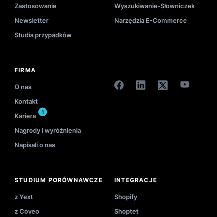
Zastosowanie
Wyszukiwanie-Słowniczek
Newsletter
Narzędzia E-Commerce
Studia przypadków
FIRMA
O nas
Kontakt
1
Kariera
Nagrody i wyróżnienia
Napisali o nas
STUDIUM PORÓWNAWCZE
INTEGRACJE
z Yext
Shopify
z Coveo
Shoptet