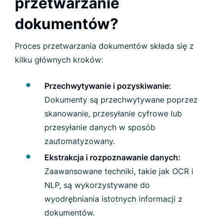
przetwarzanie
dokumentów?
Proces przetwarzania dokumentów składa się z
kilku głównych kroków:
Przechwytywanie i pozyskiwanie:
Dokumenty są przechwytywane poprzez
skanowanie, przesyłanie cyfrowe lub
przesyłanie danych w sposób
zautomatyzowany.
Ekstrakcja i rozpoznawanie danych:
Zaawansowane techniki, takie jak OCR i
NLP, są wykorzystywane do
wyodrębniania istotnych informacji z
dokumentów.