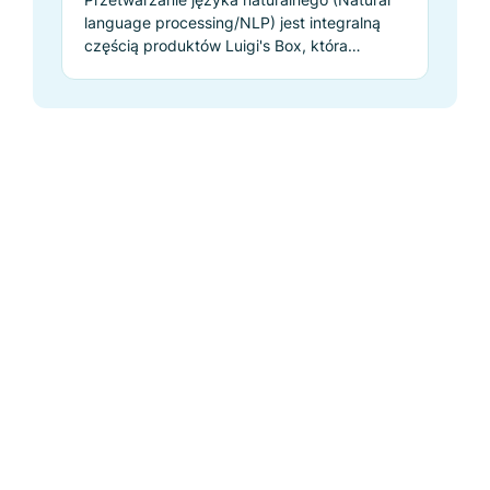
language processing/NLP) jest integralną
częścią produktów Luigi's Box, która
zapewnia prawidłową funkcjonalność.