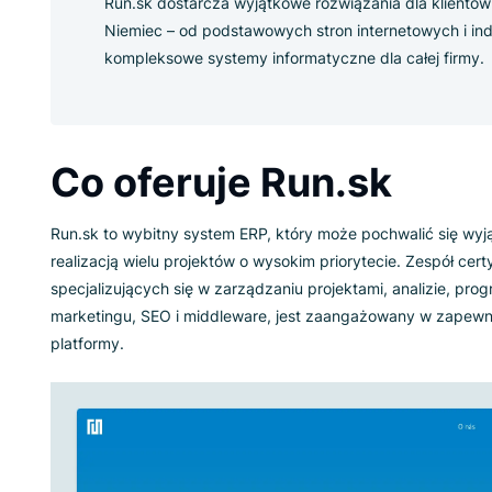
Run.sk dostarcza wyjątkowe rozwiązania 
Niemiec – od podstawowych stron inter
kompleksowe systemy informatyczne dla 
Co oferuje Run.sk
Run.sk to wybitny system ERP, który może poch
realizacją wielu projektów o wysokim prioryteci
specjalizujących się w zarządzaniu projektami,
marketingu, SEO i middleware, jest zaangażow
platformy.