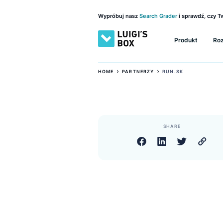
Wypróbuj nasz
Search Grader
i sprawd
Produkt
›
›
HOME
PARTNERZY
RUN.SK
SHARE