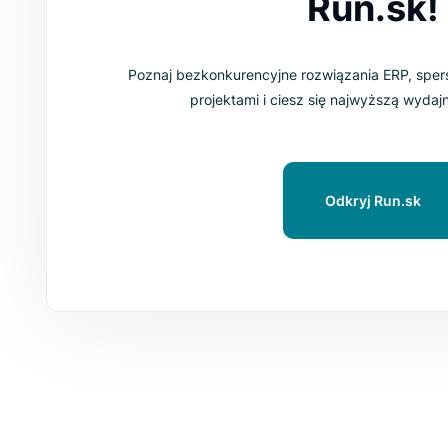
Rozwijaj s
Ru
Poznaj bezkonkurencyjne rozwiąza
projektami i ciesz się na
Odkr