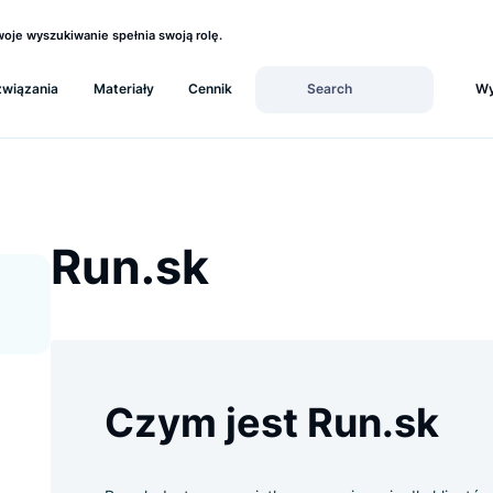
ź, czy Twoje wyszukiwanie spełnia swoją rolę.
Rozwiązania
Materiały
Cennik
Run.sk
Czym jest Run