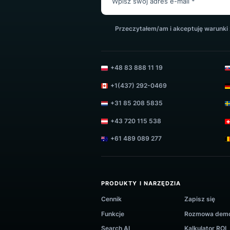
ZAPISZ SIĘ NA NEWSLETTER LUI
Przeczytałem/am i akceptuję 