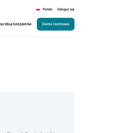
Polski
Zaloguj się
Wypróbuj bezpłatnie
Demo rozmowa
.sk