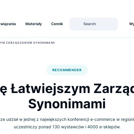
Rozwiązania
Materiały
Cennik
ŁATWIEJSZYM ZARZĄDZANIEM SYNONIMAMI
RECOMMENDER
 się Łatwiejszym 
Synonimami
Box bierze udział w jednej z największych konferencji e-comm