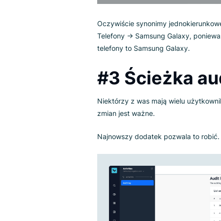
Oczywiście synonimy jednokier
Telefony → Samsung Galaxy, po
telefony to Samsung Galaxy.