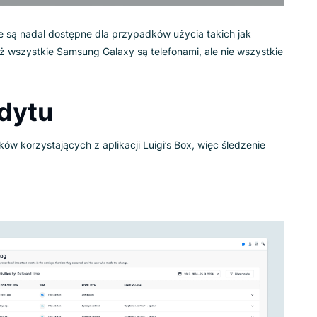
unkowe są nadal dostępne dla przypadków użycia takich jak
nieważ wszystkie Samsung Galaxy są telefonami, ale nie wsz