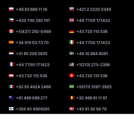
+48 83 888 11 19
+421 2 2220 0349
+420 790 285 197
+44 7700 171423
+1(437) 292-0469
+43 720 115 538
+34 919 03 73 70
+44 7700 171423
+31 85 208 5835
+46 10 884 8061
+44 7700 171423
+1(213) 275-2398
+43 720 115 538
+43 720 115 538
+52 55 4624 2468
+55(11) 3197-2925
+61 489 089 277
+32 466 91 11 97
+358 45 4906281
+45 91 30 99 79