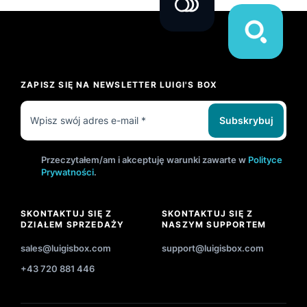
ZAPISZ SIĘ NA NEWSLETTER LUIGI'S BOX
Subskrybuj
Przeczytałem/am i akceptuję warunki zawarte w
Polityce
Prywatności
.
SKONTAKTUJ SIĘ Z
SKONTAKTUJ SIĘ Z
DZIAŁEM SPRZEDAŻY
NASZYM SUPPORTEM
sales@luigisbox.com
support@luigisbox.com
+43 720 881 446