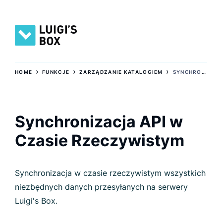
›
›
›
HOME
FUNKCJE
ZARZĄDZANIE KATALOGIEM
SYNCHRONIZACJA API W CZASIE RZECZYWISTYM
Synchronizacja API w
Czasie Rzeczywistym
Synchronizacja w czasie rzeczywistym wszystkich
niezbędnych danych przesyłanych na serwery
Luigi's Box.