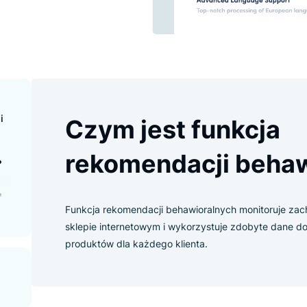
endacji
Czym jest funk
rekomendacji 
ndacji?
ji
alnych?
Funkcja rekomendacji behawioralnych m
sklepie internetowym i wykorzystuje z
produktów dla każdego klienta.