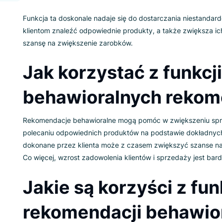
Funkcja ta doskonale nadaje się do dostarcza
klientom znaleźć odpowiednie produkty, a takż
szansę na zwiększenie zarobków.
Jak korzystać z f
behawioralnych 
Rekomendacje behawioralne mogą pomóc w zwię
polecaniu odpowiednich produktów na podsta
dokonane przez klienta może z czasem zwięks