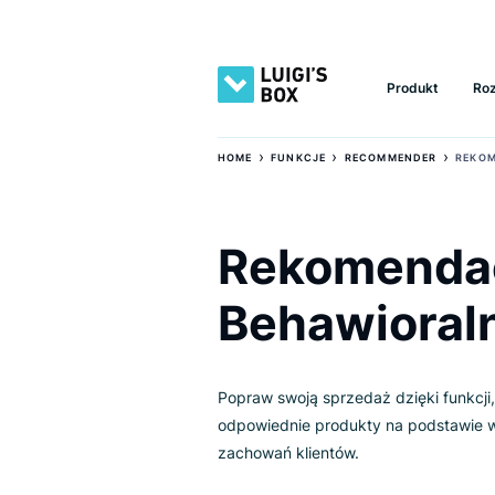
Produkt
›
›
HOME
FUNKCJE
RECOMMENDER
Rekomen
Behawior
Popraw swoją sprzedaż dzięki f
odpowiednie produkty na pods