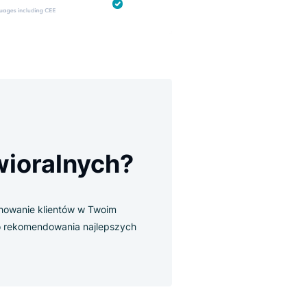
cja
behawioralnych?
onitoruje zachowanie klientów w Twoim
dobyte dane do rekomendowania najlepszych