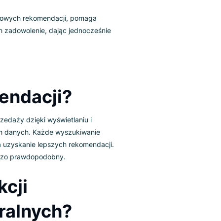
nia niestandardowych rekomendacji, pomaga
e zwiększa ich zadowolenie, dając jednocześnie
unkcji
rekomendacji?
kszeniu sprzedaży dzięki wyświetlaniu i
wie dokładnych danych. Każde wyszukiwanie
zyć szanse na uzyskanie lepszych rekomendacji.