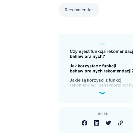
zachowań klientów.
Recommender
Czym jest funkcja rekom
behawioralnych?
Jak korzystać z funkcji
behawioralnych rekome
Jakie są korzyści z funkc
rekomendacji behawior