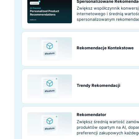
Personalizacja 
Zwiększ sprzedaż
produktów dopas
historii zakupów 
Spersonalizowan
Zwiększ współczy
internetowego i ś
spersonalizowan
sztucznej inteligen
Rekomendacje K