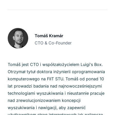
Tomáš Kramár
CTO & Co-Founder
Tomáš jest CTO i współzałożycielem Luigi's Box.
Otrzymał tytuł doktora inżynierii oprogramowania
komputerowego na FIIT STU. Tomáš od ponad 10
lat prowadzi badania nad najnowocześniejszymi
technologiami wyszukiwania i nieustannie pracuje
nad zrewolucjonizowaniem koncepcji
wyszukiwania i nawigacji, aby zapewnić
użytkownikom stron internetowych jak najlepsze