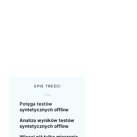
SPIS TREŚCI
Potęga testów
syntetycznych offline
Analiza wyników testów
syntetycznych offline
Więcej niż tylko mierzenie