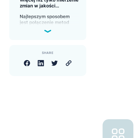
zmian w jakości
wyszukiwania
Najlepszym sposobem
jest połączenie metod
SHARE