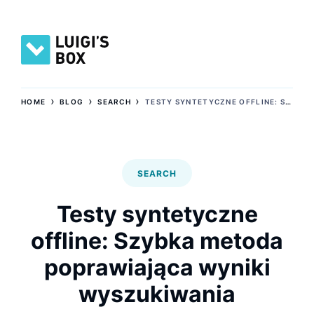
›
›
›
HOME
BLOG
SEARCH
TESTY SYNTETYCZNE OFFLINE: SZYBKA METODA POPRAWIAJĄCA WYNIKI WYSZUKIWANIA
SEARCH
Testy syntetyczne
offline: Szybka metoda
poprawiająca wyniki
wyszukiwania