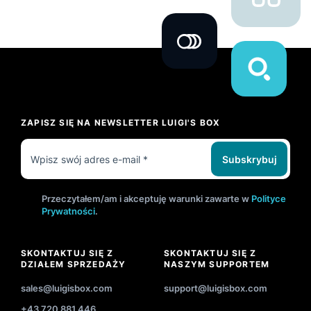
ZAPISZ SIĘ NA NEWSLETTER LUIGI'S BOX
Subskrybuj
Przeczytałem/am i akceptuję warunki zawarte w
Polityce
Prywatności
.
SKONTAKTUJ SIĘ Z
SKONTAKTUJ SIĘ Z
DZIAŁEM SPRZEDAŻY
NASZYM SUPPORTEM
sales@luigisbox.com
support@luigisbox.com
+43 720 881 446