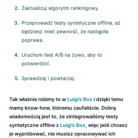
Zaktualizuj algorytm rankingowy.
Przeprowadź testy syntetyczne offline, aż
będziesz mieć pewność, że nastąpiła
poprawa.
Uruchom test A/B na żywo, aby to
potwierdzić.
Sprawdzaj i powtarzaj.
Tak właśnie robimy to w
Luigi’s Box
i dzięki temu
mamy know-how, któremu zaufaliście. Dobrą
wiadomością jest to, że zintegrowaliśmy testy
syntetyczne offline z
Luigi’s Box
, więc jeśli chcesz
je wypróbować, nie musisz opracowywać ich