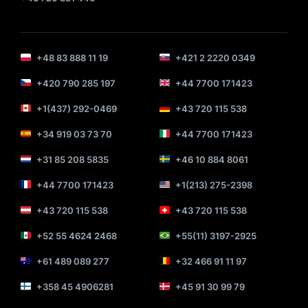
+48 83 888 11 19
+421 2 2220 0349
+420 790 285 197
+44 7700 171423
+1(437) 292-0469
+43 720 115 538
+34 919 03 73 70
+44 7700 171423
+31 85 208 5835
+46 10 884 8061
+44 7700 171423
+1(213) 275-2398
+43 720 115 538
+43 720 115 538
+52 55 4624 2468
+55(11) 3197-2925
+61 489 089 277
+32 466 91 11 97
+358 45 4906281
+45 91 30 99 79