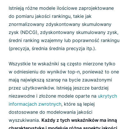
Istnieją różne modele ilościowe zaprojektowane
do pomiaru jakości rankingu, takie jak
znormalizowany zdyskontowany skumulowany
zysk (NDCG), zdyskontowany skumulowany zysk,
średni ranking wzajemny lub poprawność rankingu
(precyzja, średnia średnia precyzja itp.).
Wszystkie te wskaźniki są często mierzone tylko
w odniesieniu do wyników top-n, ponieważ to one
mają największą szansę na bycie zauważonymi
przez użytkowników. Istnieją jeszcze bardziej
niezawodne i złożone modele oparte na
ukrytych
informacjach zwrotnych
, które są lepiej
dostosowane do modelowania jakości
wyszukiwania.
Każdy z tych wskaźników ma inną
charakterystykę i modeluje różne aspekty jakości