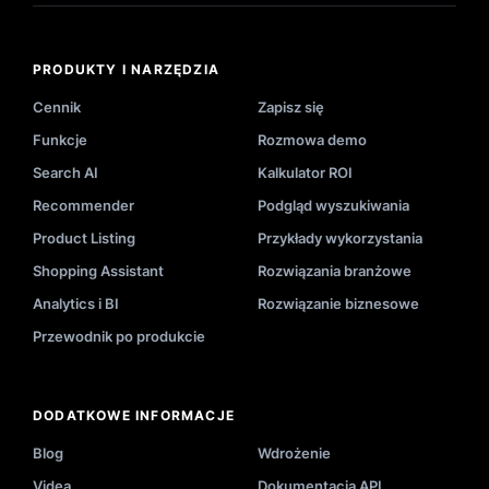
PRODUKTY I NARZĘDZIA
Cennik
Zapisz się
Funkcje
Rozmowa demo
Search AI
Kalkulator ROI
Recommender
Podgląd wyszukiwania
Product Listing
Przykłady wykorzystania
Shopping Assistant
Rozwiązania branżowe
Analytics i BI
Rozwiązanie biznesowe
Przewodnik po produkcie
DODATKOWE INFORMACJE
Blog
Wdrożenie
Videa
Dokumentacja API