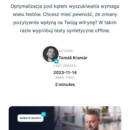
Optymalizacja pod kątem wyszukiwania wymaga
wielu testów. Chcesz mieć pewność, że zmiany
pozytywnie wpłyną na Twoją witrynę? W takim
razie wypróbuj testy syntetyczne offline.
AUTHOR
Tomáš Kramár
LAST UPDATE
2023-11-14
READ TIME
2 minutes