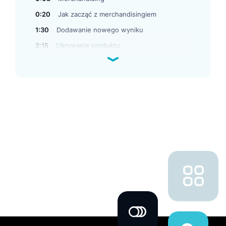
0:20
Jak zacząć z merchandisingiem
1:30
Dodawanie nowego wyniku
2:15
Ukrywanie produktu