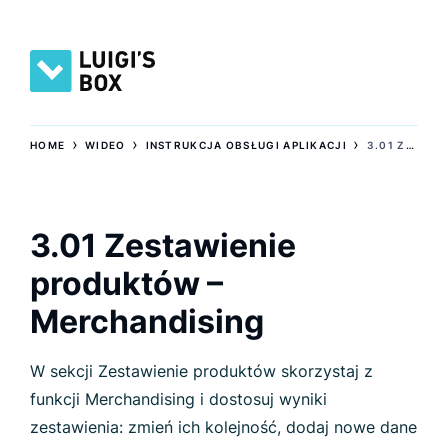
›
›
›
HOME
WIDEO
INSTRUKCJA OBSŁUGI APLIKACJI
3.01 ZESTAWIENIE PRODUKTÓW – MERCHANDISING
3.01 Zestawienie
produktów –
Merchandising
W sekcji Zestawienie produktów skorzystaj z
funkcji Merchandising i dostosuj wyniki
zestawienia: zmień ich kolejność, dodaj nowe dane