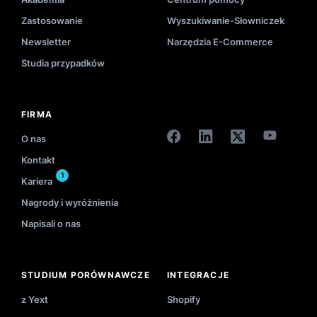
Zastosowanie
Wyszukiwanie-Słowniczek
Newsletter
Narzędzia E-Commerce
Studia przypadków
FIRMA
O nas
Kontakt
1
Kariera
Nagrody i wyróżnienia
Napisali o nas
STUDIUM PORÓWNAWCZE
INTEGRACJE
z Yext
Shopify