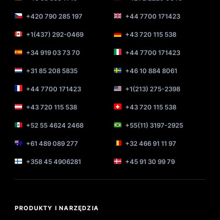
+420 790 285 197
+44 7700 171423
+1(437) 292-0469
+43 720 115 538
+34 919 03 73 70
+44 7700 171423
+31 85 208 5835
+46 10 884 8061
+44 7700 171423
+1(213) 275-2398
+43 720 115 538
+43 720 115 538
+52 55 4624 2468
+55(11) 3197-2925
+61 489 089 277
+32 466 91 11 97
+358 45 4906281
+45 91 30 99 79
PRODUKTY I NARZĘDZIA