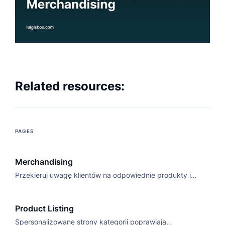
Related resources:
PAGES
Merchandising
Przekieruj uwagę klientów na odpowiednie produkty i
zwiększ liczbę konwersji dzięki oprogramowaniu do
sprzedaży e-commerce Luigi's Box.
Product Listing
Spersonalizowane strony kategorii poprawiają